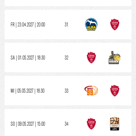
FR | 23.04.2027 | 20:00
31
SA | 01.05.2027 | 18:30
32
MI | 05.05.2027 | 18:30
33
SO | 09.05.2027 | 15:00
34