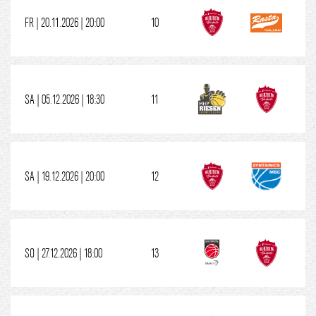
FR | 20.11.2026 | 20:00
10
SA | 05.12.2026 | 18:30
11
SA | 19.12.2026 | 20:00
12
SO | 27.12.2026 | 18:00
13