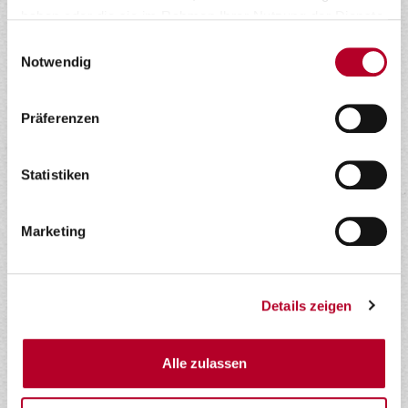
FR | 22.01.2027 | 18:30
18
haben oder die sie im Rahmen Ihrer Nutzung der Dienste
gesammelt haben.
Einwilligungsauswahl
Notwendig
SO | 31.01.2027 | 18:00
19
Präferenzen
Statistiken
SA | 06.02.2027 | 20:00
20
Marketing
FR | 12.02.2027 | 20:00
21
Details zeigen
Alle zulassen
MI | 17.02.2027 | 20:00
22