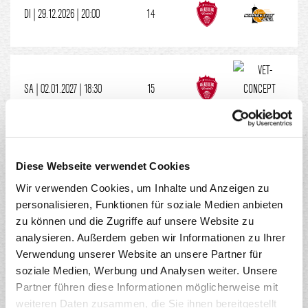
DI | 29.12.2026 | 20:00
14
SA | 02.01.2027 | 18:30
15
FR | 15.01.2027 | 20:00
16
Diese Webseite verwendet Cookies
Wir verwenden Cookies, um Inhalte und Anzeigen zu
personalisieren, Funktionen für soziale Medien anbieten
zu können und die Zugriffe auf unsere Website zu
MO | 18.01.2027 | 18:30
17
analysieren. Außerdem geben wir Informationen zu Ihrer
Verwendung unserer Website an unsere Partner für
soziale Medien, Werbung und Analysen weiter. Unsere
Partner führen diese Informationen möglicherweise mit
weiteren Daten zusammen, die Sie ihnen bereitgestellt