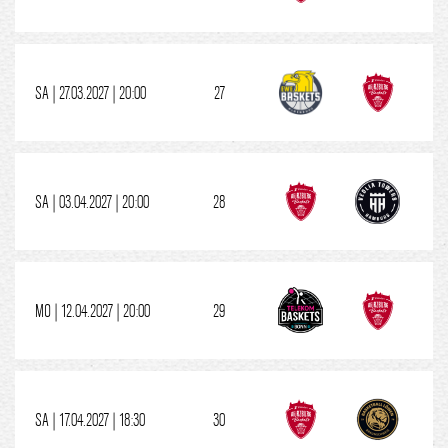
SA | 27.03.2027 | 20:00
27
SA | 03.04.2027 | 20:00
28
MO | 12.04.2027 | 20:00
29
SA | 17.04.2027 | 18:30
30