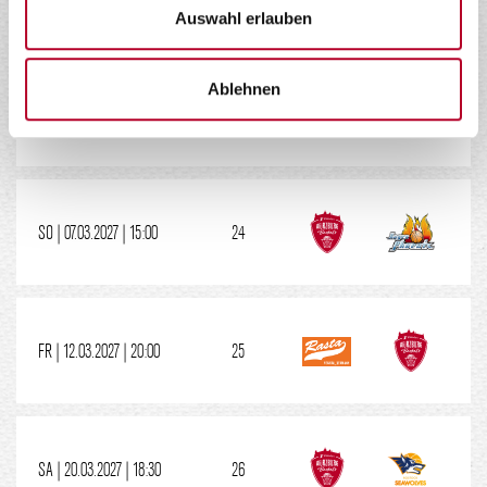
Auswahl erlauben
Ablehnen
FR | 05.03.2027 | 20:00
23
SO | 07.03.2027 | 15:00
24
FR | 12.03.2027 | 20:00
25
SA | 20.03.2027 | 18:30
26