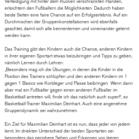
Verteidigung mit hinter dem Rücken verschränkten Händen,
erleichtern den Fußballern die Möglichkeiten. Dadurch haben
beide Seiten eine faire Chance auf ein Erfolgserlebnis. Auf ein
Durchmischen der Gruppenkonstellationen wird ebenfalls
geachtet, damit sich alle kennenlernen und voneinander gelernt
werden kann.
Das Training gibt den Kindern auch die Chance, anderen Kindern
in ihrer eigenen Sportart etwas beizubringen und Tipps zu geben,
nämlich Lernen durch Lehren:
„Besonders mag ich die Übungen, in denen die Kinder in die
Position des Trainers schlüpfen und den anderen Kindern im 1
gegen 1 Basics wie Korbleger und Pässe beibringen. Wenn dann
aber mal ein Fußballer gegen einen anderen Fußballer im
Basketball antreten will, finde ich das natürlich auch super!“, so
Basketball-Trainer Maximilian Deinhart. Auch eine angenehme
Gruppendynamik sei wahrzunehmen.
Ein Ziel für Maximilian Deinhart ist es nun, dass jeder von jedem
lernt. Im driekten Unterschied der beiden Sportarten sei
besonders das periphere Sehen und Erkennen von leeren