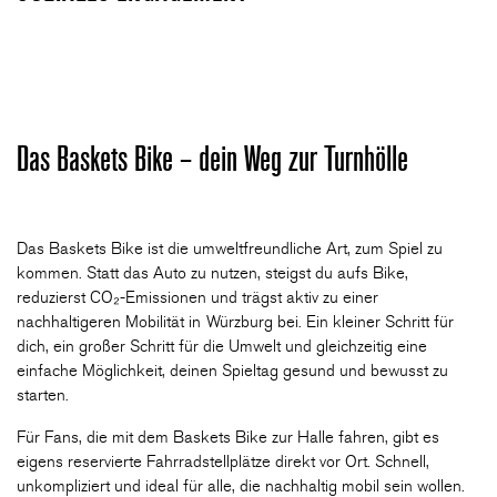
CLUB
DANCERS
Das Baskets Bike – dein Weg zur Turnhölle
PARTNER
Das Baskets Bike ist die umweltfreundliche Art, zum Spiel zu
kommen. Statt das Auto zu nutzen, steigst du aufs Bike,
reduzierst CO₂-Emissionen und trägst aktiv zu einer
WÜRZBURG-BASKETS-DYN
nachhaltigeren Mobilität in Würzburg bei. Ein kleiner Schritt für
dich, ein großer Schritt für die Umwelt und gleichzeitig eine
einfache Möglichkeit, deinen Spieltag gesund und bewusst zu
AKADEMIE
starten.
Für Fans, die mit dem Baskets Bike zur Halle fahren, gibt es
eigens reservierte Fahrradstellplätze direkt vor Ort. Schnell,
unkompliziert und ideal für alle, die nachhaltig mobil sein wollen.