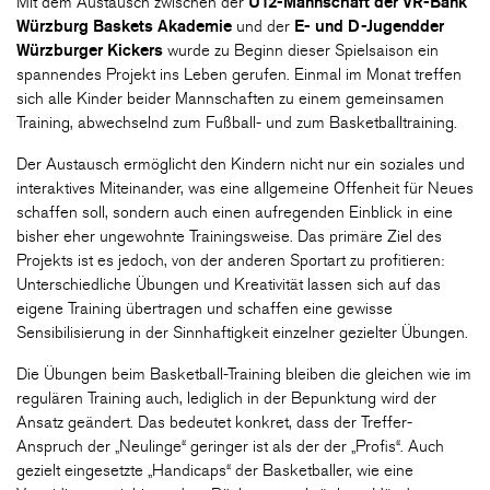
Mit dem Austausch zwischen der
U12-Mannschaft der VR-Bank
Würzburg Baskets Akademie
und der
E- und D-Jugend
der
Würzburger Kickers
wurde zu Beginn dieser Spielsaison ein
spannendes Projekt ins Leben gerufen. Einmal im Monat treffen
sich alle Kinder beider Mannschaften zu einem gemeinsamen
Training, abwechselnd zum Fußball- und zum Basketballtraining.
Der Austausch ermöglicht den Kindern nicht nur ein soziales und
interaktives Miteinander, was eine allgemeine Offenheit für Neues
schaffen soll, sondern auch einen aufregenden Einblick in eine
bisher eher ungewohnte Trainingsweise. Das primäre Ziel des
Projekts ist es jedoch, von der anderen Sportart zu profitieren:
Unterschiedliche Übungen und Kreativität lassen sich auf das
eigene Training übertragen und schaffen eine gewisse
Sensibilisierung in der Sinnhaftigkeit einzelner gezielter Übungen.
Die Übungen beim Basketball-Training bleiben die gleichen wie im
regulären Training auch, lediglich in der Bepunktung wird der
Ansatz geändert. Das bedeutet konkret, dass der Treffer-
Anspruch der „Neulinge“ geringer ist als der der „Profis“. Auch
gezielt eingesetzte „Handicaps“ der Basketballer, wie eine