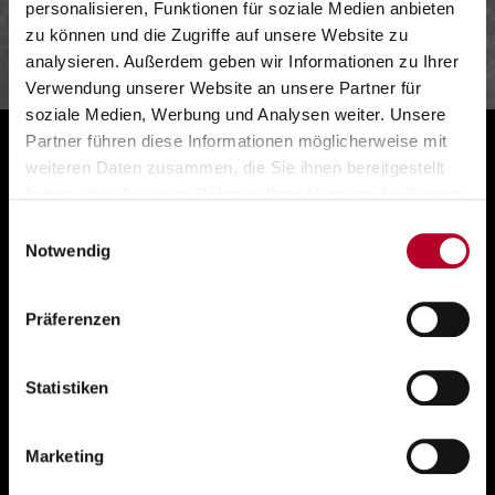
personalisieren, Funktionen für soziale Medien anbieten
Oktober wird der Sieger der…
zu können und die Zugriffe auf unsere Website zu
analysieren. Außerdem geben wir Informationen zu Ihrer
Verwendung unserer Website an unsere Partner für
soziale Medien, Werbung und Analysen weiter. Unsere
Partner führen diese Informationen möglicherweise mit
weiteren Daten zusammen, die Sie ihnen bereitgestellt
haben oder die sie im Rahmen Ihrer Nutzung der Dienste
gesammelt haben.
Einwilligungsauswahl
Notwendig
Präferenzen
Statistiken
Marketing