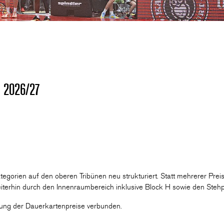
te 2026/27
orien auf den oberen Tribünen neu strukturiert. Statt mehrerer Preiss
terhin durch den Innenraumbereich inklusive Block H sowie den Stehpl
ung der Dauerkartenpreise verbunden.