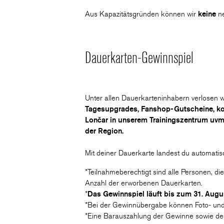
Aus Kapazitätsgründen können wir
keine
n
Dauerkarten-Gewinnspiel
Unter allen Dauerkarteninhabern verlosen w
Tagesupgrades, Fanshop-Gutscheine, kost
Lončar in unserem Trainingszentrum uvm
der Region.
Mit deiner Dauerkarte landest du automatisc
*Teilnahmeberechtigt sind alle Personen, d
Anzahl der erworbenen Dauerkarten.
*
Das Gewinnspiel läuft bis zum 31. Augu
*Bei der Gewinnübergabe können Foto- und V
*Eine Barauszahlung der Gewinne sowie de