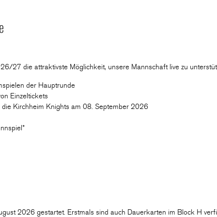
e
6/27 die attraktivste Möglichkeit, unsere Mannschaft live zu unterstütz
imspielen der Hauptrunde
on Einzeltickets
en die Kirchheim Knights am 08. September 2026
nnspiel*
ugust 2026 gestartet. Erstmals sind auch Dauerkarten im Block H verf