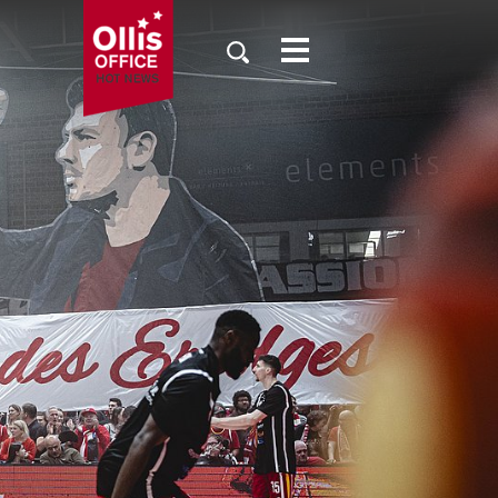
SAISON
TICKETS
NEWS
FANZONE