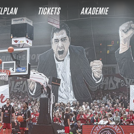
ELPLAN
TICKETS
AKADEMIE