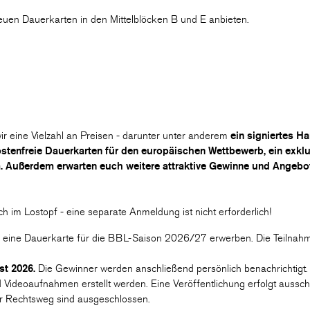
euen Dauerkarten in den Mittelblöcken B und E anbieten.
ir eine Vielzahl an Preisen - darunter unter anderem
ein signiertes H
enfreie Dauerkarten für den europäischen Wettbewerb, ein exklus
. Außerdem erwarten euch weitere attraktive Gewinne und Angebo
h im Lostopf - eine separate Anmeldung ist nicht erforderlich!
ie eine Dauerkarte für die BBL-Saison 2026/27 erwerben. Die Teilnahm
st 2026.
Die Gewinner werden anschließend persönlich benachrichtigt.
ideoaufnahmen erstellt werden. Eine Veröffentlichung erfolgt ausschl
r Rechtsweg sind ausgeschlossen.