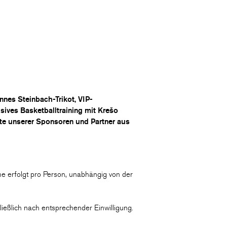
annes Steinbach-Trikot, VIP-
ives Basketballtraining mit Krešo
te unserer Sponsoren und Partner aus
e erfolgt pro Person, unabhängig von der
ießlich nach entsprechender Einwilligung.