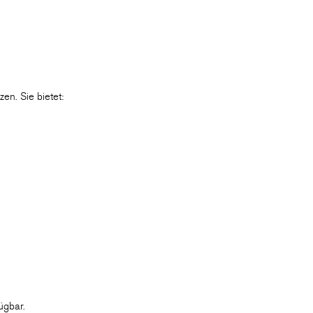
en. Sie bietet:
ügbar.