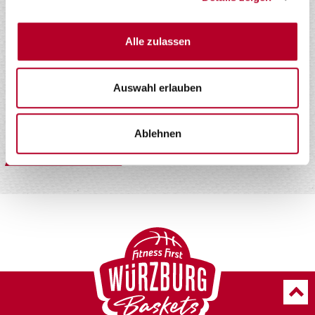
Alle zulassen
Ihre personenbezogenen Daten werden zum Zwecke der
Auswahl erlauben
Bearbeitung Ihrer Anfrage gem. unserer Datenschutzerklärung
von uns verarbeitet.
Mehr erfahren
*
Ablehnen
ABSENDEN