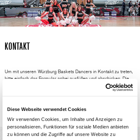
KONTAKT
Um mit unseren Würzburg Baskets Dancers in Kontakt zu treten,
bitte einfach das Formular anbei ausfüllen und abschicken. Die
Dancers melden sich dann gerne per Mail zurück. Weitere Infos,
Fragen & Antworten, Blicke hinter die Kulissen, Bilder von den
Outfits und vieles mehr gibt's auch bei Instagram:
@wuerzburgbaskets_dancers
Diese Webseite verwendet Cookies
Wir verwenden Cookies, um Inhalte und Anzeigen zu
personalisieren, Funktionen für soziale Medien anbieten
zu können und die Zugriffe auf unsere Website zu