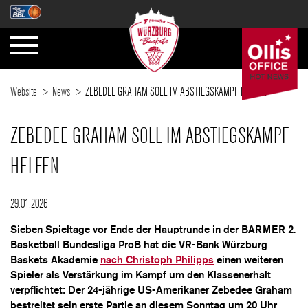
Website
News
ZEBEDEE GRAHAM SOLL IM ABSTIEGSKAMPF HELFEN
ZEBEDEE GRAHAM SOLL IM ABSTIEGSKAMPF
HELFEN
29.01.2026
Sieben Spieltage vor Ende der Hauptrunde in der BARMER 2.
Basketball Bundesliga ProB hat die VR-Bank Würzburg
Baskets Akademie
nach Christoph Philipps
einen weiteren
Spieler als Verstärkung im Kampf um den Klassenerhalt
verpflichtet: Der 24-jährige US-Amerikaner Zebedee Graham
bestreitet sein erste Partie an diesem Sonntag um 20 Uhr