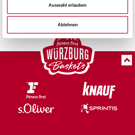
Auswahl erlauben
FOTO: Viktor Meshko
Ablehnen