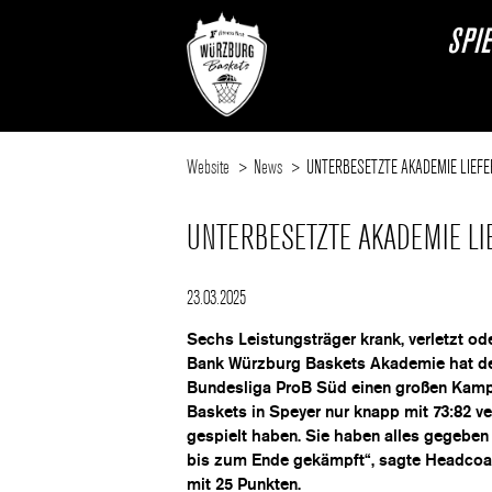
SPI
Website
News
UNTERBESETZTE AKADEMIE LIEF
UNTERBESETZTE AKADEMIE LI
23.03.2025
Sechs Leistungsträger krank, verletzt o
Bank Würzburg Baskets Akademie hat de
Bundesliga ProB Süd einen großen Kampf
Baskets in Speyer nur knapp mit 73:82 ver
gespielt haben. Sie haben alles gegeben
bis zum Ende gekämpft“, sagte Headcoach
mit 25 Punkten.