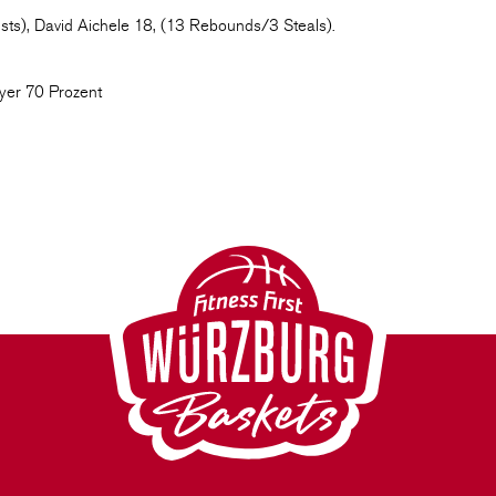
s), David Aichele 18, (13 Rebounds/3 Steals).
yer 70 Prozent