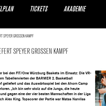
ELPLAN
TICKETS
AKADEMIE
ERT SPEYER GROSSEN KAMPF
EFERT SPEYER GROSSEN KAMPF
der bei den FIT/One Würzburg Baskets im Einsatz: Die VR-
m Tabellenvierten der BARMER 2. Basketball
 geliefert und das Auswärtsspiel bei den Ahorn Camp
loren. „Ich bin sehr stolz auf die Jungs, die heute
 und gegen eine der vier besten Mannschaften in der Liga
 Alex King. Topscorer der Partie war Matas Narvilas