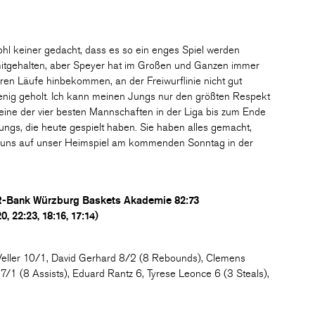
hl keiner gedacht, dass es so ein enges Spiel werden
mitgehalten, aber Speyer hat im Großen und Ganzen immer
ren Läufe hinbekommen, an der Freiwurflinie nicht gut
nig geholt. Ich kann meinen Jungs nur den größten Respekt
eine der vier besten Mannschaften in der Liga bis zum Ende
Jungs, die heute gespielt haben. Sie haben alles gemacht,
ir uns auf unser Heimspiel am kommenden Sonntag in der
R-Bank Würzburg Baskets Akademie 82:73
0, 22:23, 18:16, 17:14)
Veller 10/1, David Gerhard 8/2 (8 Rebounds), Clemens
1 (8 Assists), Eduard Rantz 6, Tyrese Leonce 6 (3 Steals),