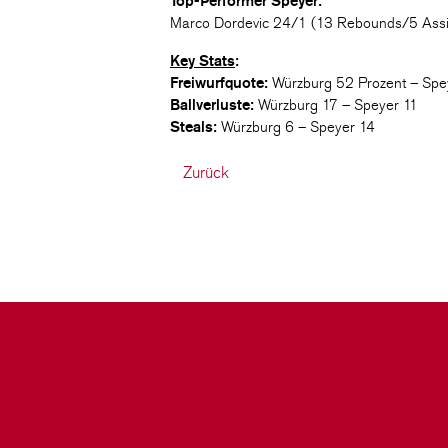
Top-Performer Speyer:
Marco Dordevic 24/1 (13 Rebounds/5 Assist
Key Stats
:
Freiwurfquote:
Würzburg 52 Prozent – Spe
Ballverluste:
Würzburg 17 – Speyer 11
Steals:
Würzburg 6 – Speyer 14
Zurück