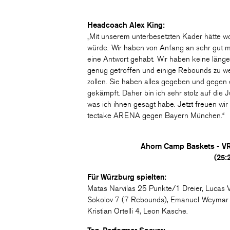
Headcoach Alex King:
„Mit unserem unterbesetzten Kader hätte wo
würde. Wir haben von Anfang an sehr gut 
eine Antwort gehabt. Wir haben keine länge
genug getroffen und einige Rebounds zu we
zollen. Sie haben alles gegeben und gegen 
gekämpft. Daher bin ich sehr stolz auf die 
was ich ihnen gesagt habe. Jetzt freuen w
tectake ARENA gegen Bayern München.“
Ahorn Camp Baskets - V
(25:2
Für Würzburg spielten:
Matas Narvilas 25 Punkte/1 Dreier, Lucas 
Sokolov 7 (7 Rebounds), Emanuel Weymar 7/
Kristian Ortelli 4, Leon Kasche.