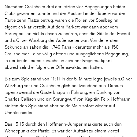
Nachdem Crailsheim drei der letzten vier Begegnungen beider
Clubs gewinnen konnte und der Abstand in der Tabelle vor der
Partie zehn Plätze betrug, waren die Rollen vor Spielbeginn
eigentlich klar verteilt. Auf dem Parkett war dann aber vom
Sprungball an nichts davon zu spüren, dass die Gäste der Favorit
und s.Oliver Würzburg der Außenseiter war: Von der ersten
Sekunde an sahen die 1.749 Fans - darunter mehr als 150
Crailsheimer - eine völlig offene und ausgeglichene Begegnung,
in der beide Teams zunächst in schöner Regelmäßigkeit
abwechselnd erfolgreiche Offensivaktionen hatten.
Bis zum Spielstand von 11:11 in der 5. Minute legte jeweils s.Oliver
Würzburg vor und Crailsheim glich postwendend aus. Danach
lagen zweimal die Gäste knapp in Führung, ein Dunking von
Charles Callison und ein Sprungwurf von Kapitän Felix Hoffmann
stellten den Spielstand aber beide Male sofort wieder auf
Unentschieden.
Das 15:15 durch den Hoffmann-Jumper markierte auch den
Wendepunkt der Partie: Es war der Auftakt zu einem viertel-