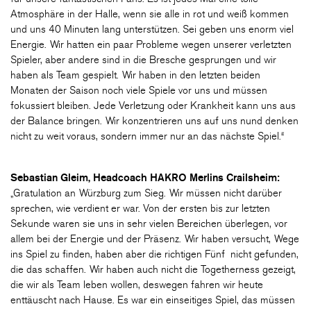
Atmosphäre in der Halle, wenn sie alle in rot und weiß kommen
und uns 40 Minuten lang unterstützen. Sei geben uns enorm viel
Energie. Wir hatten ein paar Probleme wegen unserer verletzten
Spieler, aber andere sind in die Bresche gesprungen und wir
haben als Team gespielt. Wir haben in den letzten beiden
Monaten der Saison noch viele Spiele vor uns und müssen
fokussiert bleiben. Jede Verletzung oder Krankheit kann uns aus
der Balance bringen. Wir konzentrieren uns auf uns nund denken
nicht zu weit voraus, sondern immer nur an das nächste Spiel.“
Sebastian Gleim, Headcoach HAKRO Merlins Crailsheim:
„Gratulation an Würzburg zum Sieg. Wir müssen nicht darüber
sprechen, wie verdient er war. Von der ersten bis zur letzten
Sekunde waren sie uns in sehr vielen Bereichen überlegen, vor
allem bei der Energie und der Präsenz. Wir haben versucht, Wege
ins Spiel zu finden, haben aber die richtigen Fünf nicht gefunden,
die das schaffen. Wir haben auch nicht die Togetherness gezeigt,
die wir als Team leben wollen, deswegen fahren wir heute
enttäuscht nach Hause. Es war ein einseitiges Spiel, das müssen