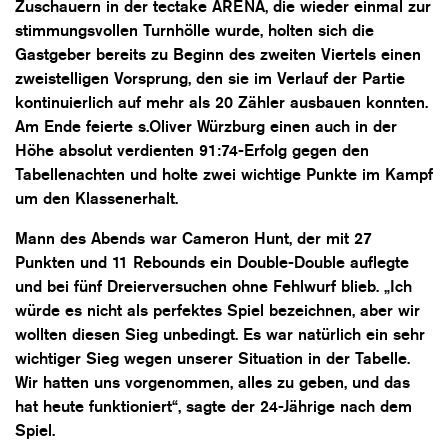
Zuschauern in der tectake ARENA, die wieder einmal zur
stimmungsvollen Turnhölle wurde, holten sich die
Gastgeber bereits zu Beginn des zweiten Viertels einen
zweistelligen Vorsprung, den sie im Verlauf der Partie
kontinuierlich auf mehr als 20 Zähler ausbauen konnten.
Am Ende feierte s.Oliver Würzburg einen auch in der
Höhe absolut verdienten 91:74-Erfolg gegen den
Tabellenachten und holte zwei wichtige Punkte im Kampf
um den Klassenerhalt.
Mann des Abends war Cameron Hunt, der mit 27
Punkten und 11 Rebounds ein Double-Double auflegte
und bei fünf Dreierversuchen ohne Fehlwurf blieb. „Ich
würde es nicht als perfektes Spiel bezeichnen, aber wir
wollten diesen Sieg unbedingt. Es war natürlich ein sehr
wichtiger Sieg wegen unserer Situation in der Tabelle.
Wir hatten uns vorgenommen, alles zu geben, und das
hat heute funktioniert“, sagte der 24-Jährige nach dem
Spiel.