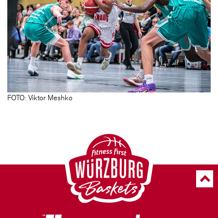
FOTO: Viktor Meshko