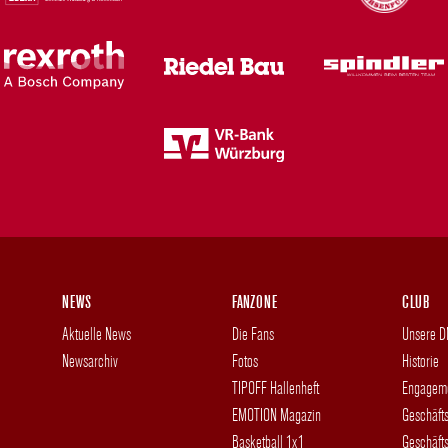
NEWS
FANZONE
CLUB
Aktuelle News
Die Fans
Unsere 
Newsarchiv
Fotos
Historie
TIPOFF Hallenheft
Engagem
EMOTION Magazin
Geschäft
Basketball 1x1
Geschäfts