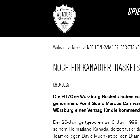
SPI
Website
News
NOCH EIN KANADIER: BASKETS V
NOCH EIN KANADIER: BASKET
09.07.2025
Die FIT/One Würzburg Baskets haben nac
genommen: Point Guard Marcus Carr war zul
Würzburg einen Vertrag für die kommend
Der 26-Jährige (geboren am 6. Juni 1999 i
seinem Heimatland Kanada, derzeit tut er
Teamkollegen David Muenkat bei den Bram