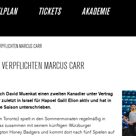
ELPLAN
TICKETS
AKADEMIE
ERPFLICHTEN MARCUS CARR
S VERPFLICHTEN MARCUS CARR
h David Muenkat einen zweiten Kanadier unter Vertrag
etzt in Israel für Hapoel Galil Elion aktiv und hat in
e Saison unterschrieben.
n Toronto) spielt in den Sommermonaten regelmäßig in
 das zusammen mit seinem künftigen Würzburger
pton Honey Badgers und kommt dort nach fünf Spielen auf