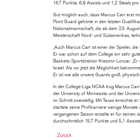
14,7 Punkte, 6,8 Assists und 1,2 Steals pro 
Gut möglich auch, dass Marcus Carr erst 
Point Guard gehörte in den letzten Qualifi
Nationalmannschaft, die ab dem 23. August
Meisterschaft Nord- und Südamerikas, teiln
„Auch Marcus Carr ist einer der Spieler, d
Er war schon auf dem College ein sehr gute
Baskets-Sportdirektor Kresimir Loncar: „Er 
Israel. Als wir jetzt die Möglichkeit bekomm
Er ist wie alle unsere Guards groß, physisch
In der College-Liga NCAA trug Marcus Carr v
der University of Minnesota und der Univers
im Schnitt zweistellig. Mit Texas erreichte 
startete seine Profikarriere wenige Monate s
vergangenen Saison erzielte er für seinen is
durchschnittlich 15,7 Punkte und 5,1 Assist
Zurück