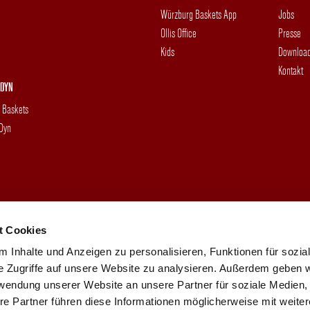
Würzburg Baskets App
Jobs
Ollis Office
Presse
Kids
Downloa
Kontakt
DYN
g Baskets
 Dyn
t Cookies
 Inhalte und Anzeigen zu personalisieren, Funktionen für sozia
e Zugriffe auf unsere Website zu analysieren. Außerdem geben w
rwendung unserer Website an unsere Partner für soziale Medien
re Partner führen diese Informationen möglicherweise mit weite