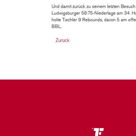
Und damit zurück zu seinem letzten Besuch 
Ludwigsburger 58:75-Niederlage am 34. Hau
holte Tischler 9 Rebounds, davon 5 am offen
BBL.
Zurück