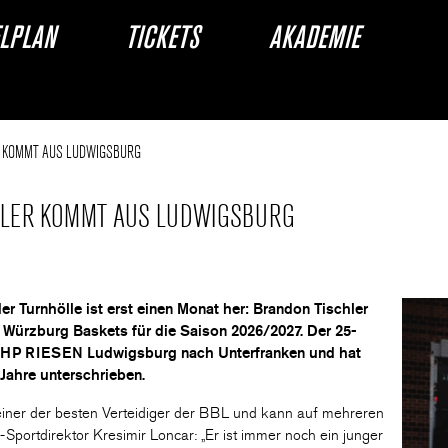
ELPLAN
TICKETS
AKADEMIE
R KOMMT AUS LUDWIGSBURG
HLER KOMMT AUS LUDWIGSBURG
er Turnhölle ist erst einen Monat her: Brandon Tischler
t Würzburg Baskets für die Saison 2026/2027. Der 25-
n MHP RIESEN Ludwigsburg nach Unterfranken und hat
Jahre unterschrieben.
s einer der besten Verteidiger der BBL und kann auf mehreren
-Sportdirektor Kresimir Loncar: „Er ist immer noch ein junger