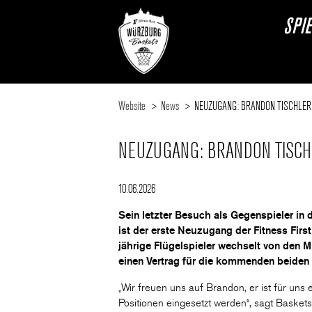
SPI
Website
News
NEUZUGANG: BRANDON TISCHLE
NEUZUGANG: BRANDON TISC
10.06.2026
Sein letzter Besuch als Gegenspieler in d
ist der erste Neuzugang der Fitness Firs
jährige Flügelspieler wechselt von de
einen Vertrag für die kommenden beiden 
„Wir freuen uns auf Brandon, er ist für un
Positionen eingesetzt werden“, sagt Baskets