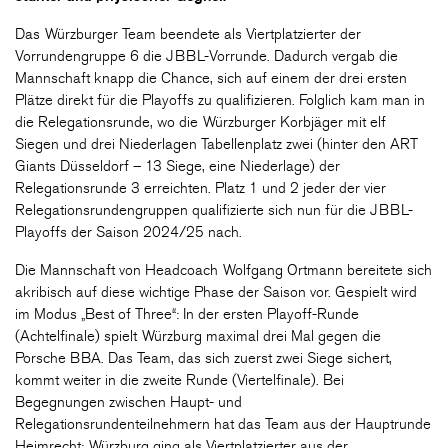
Das Würzburger Team beendete als Viertplatzierter der
Vorrundengruppe 6 die JBBL-Vorrunde. Dadurch vergab die
Mannschaft knapp die Chance, sich auf einem der drei ersten
Plätze direkt für die Playoffs zu qualifizieren. Folglich kam man in
die Relegationsrunde, wo die Würzburger Korbjäger mit elf
Siegen und drei Niederlagen Tabellenplatz zwei (hinter den ART
Giants Düsseldorf – 13 Siege, eine Niederlage) der
Relegationsrunde 3 erreichten. Platz 1 und 2 jeder der vier
Relegationsrundengruppen qualifizierte sich nun für die JBBL-
Playoffs der Saison 2024/25 nach.
Die Mannschaft von Headcoach Wolfgang Ortmann bereitete sich
akribisch auf diese wichtige Phase der Saison vor. Gespielt wird
im Modus „Best of Three“: In der ersten Playoff-Runde
(Achtelfinale) spielt Würzburg maximal drei Mal gegen die
Porsche BBA. Das Team, das sich zuerst zwei Siege sichert,
kommt weiter in die zweite Runde (Viertelfinale). Bei
Begegnungen zwischen Haupt- und
Relegationsrundenteilnehmern hat das Team aus der Hauptrunde
Heimrecht: Würzburg ging als Viertplatzierter aus der