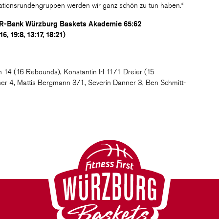
gationsrundengruppen werden wir ganz schön zu tun haben.“
VR-Bank Würzburg Baskets Akademie 65:62
16, 19:8, 13:17, 18:21)
14 (16 Rebounds), Konstantin Irl 11/1 Dreier (15
ner 4, Mattis Bergmann 3/1, Severin Danner 3, Ben Schmitt-