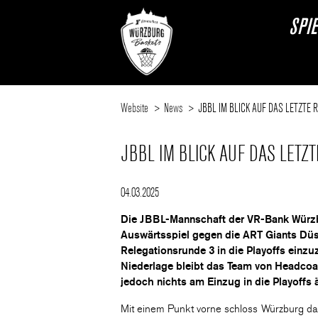
SPI
Website
News
JBBL IM BLICK AUF DAS LETZTE
JBBL IM BLICK AUF DAS LET
04.03.2025
Die JBBL-Mannschaft der VR-Bank Würzb
Auswärtsspiel gegen die ART Giants Düss
Relegationsrunde 3 in die Playoffs einz
Niederlage bleibt das Team von Headcoa
jedoch nichts am Einzug in die Playoffs 
Mit einem Punkt vorne schloss Würzburg das e