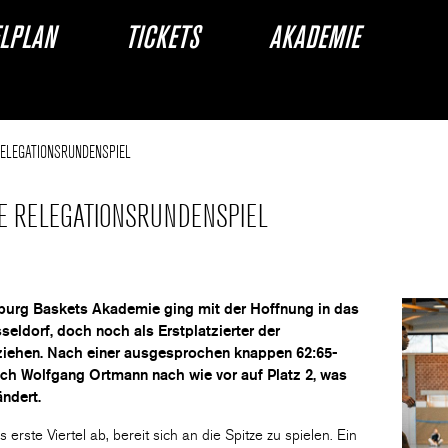
ELPLAN
TICKETS
AKADEMIE
 RELEGATIONSRUNDENSPIEL
ZTE RELEGATIONSRUNDENSPIEL
urg Baskets Akademie ging mit der Hoffnung in das
eldorf, doch noch als Erstplatzierter der
uziehen. Nach einer ausgesprochen knappen 62:65-
ch Wolfgang Ortmann nach wie vor auf Platz 2, was
ändert.
rste Viertel ab, bereit sich an die Spitze zu spielen. Ein