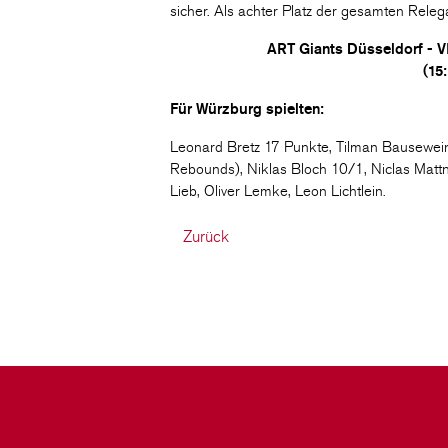
sicher. Als achter Platz der gesamten Rele
ART Giants Düsseldorf - 
(15:
Für Würzburg spielten:
Leonard Bretz 17 Punkte, Tilman Bausewein 
Rebounds), Niklas Bloch 10/1, Niclas Matt
Lieb, Oliver Lemke, Leon Lichtlein.
Zurück