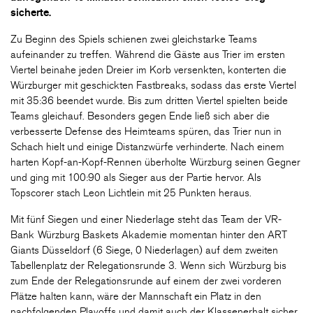
sicherte.
Zu Beginn des Spiels schienen zwei gleichstarke Teams
aufeinander zu treffen. Während die Gäste aus Trier im ersten
Viertel beinahe jeden Dreier im Korb versenkten, konterten die
Würzburger mit geschickten Fastbreaks, sodass das erste Viertel
mit 35:36 beendet wurde. Bis zum dritten Viertel spielten beide
Teams gleichauf. Besonders gegen Ende ließ sich aber die
verbesserte Defense des Heimteams spüren, das Trier nun in
Schach hielt und einige Distanzwürfe verhinderte. Nach einem
harten Kopf-an-Kopf-Rennen überholte Würzburg seinen Gegner
und ging mit 100:90 als Sieger aus der Partie hervor. Als
Topscorer stach Leon Lichtlein mit 25 Punkten heraus.
Mit fünf Siegen und einer Niederlage steht das Team der VR-
Bank Würzburg Baskets Akademie momentan hinter den ART
Giants Düsseldorf (6 Siege, 0 Niederlagen) auf dem zweiten
Tabellenplatz der Relegationsrunde 3. Wenn sich Würzburg bis
zum Ende der Relegationsrunde auf einem der zwei vorderen
Plätze halten kann, wäre der Mannschaft ein Platz in den
nachfolgenden Playoffs und damit auch der Klassenerhalt sicher.