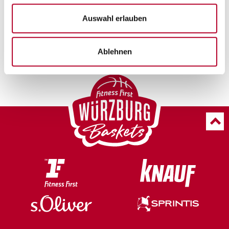
Auswahl erlauben
FOTO: Chiara Greve
Ablehnen