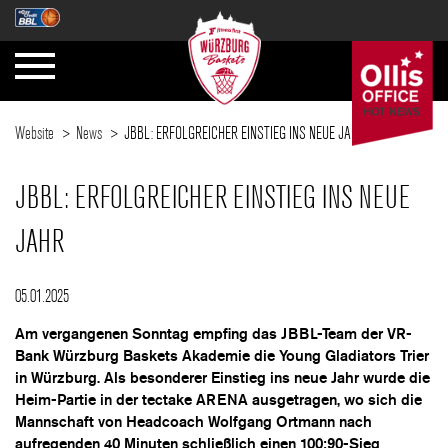
Website
News
JBBL: ERFOLGREICHER EINSTIEG INS NEUE JAHR
JBBL: ERFOLGREICHER EINSTIEG INS NEUE
JAHR
05.01.2025
Am vergangenen Sonntag empfing das JBBL-Team der VR-
Bank Würzburg Baskets Akademie die Young Gladiators Trier
in Würzburg. Als besonderer Einstieg ins neue Jahr wurde die
Heim-Partie in der tectake ARENA ausgetragen, wo sich die
Mannschaft von Headcoach Wolfgang Ortmann nach
aufregenden 40 Minuten schließlich einen 100:90-Sieg