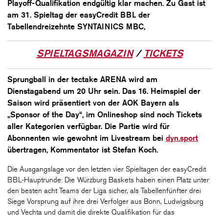
Playoff-Qualifikation endgültig klar machen. Zu Gast ist
am 31. Spieltag der easyCredit BBL der
Tabellendreizehnte SYNTAINICS MBC,
SPIELTAGSMAGAZIN
/
TICKETS
Sprungball in der tectake ARENA wird am
Dienstagabend um 20 Uhr sein. Das 16. Heimspiel der
Saison wird präsentiert von der AOK Bayern als
„Sponsor of the Day“, im Onlineshop sind noch Tickets
aller Kategorien verfügbar. Die Partie wird für
Abonnenten wie gewohnt im Livestream bei
dyn.sport
übertragen, Kommentator ist Stefan Koch.
Die Ausgangslage vor den letzten vier Spieltagen der easyCredit
BBL-Hauptrunde: Die Würzburg Baskets haben einen Platz unter
den besten acht Teams der Liga sicher, als Tabellenfünfter drei
Siege Vorsprung auf ihre drei Verfolger aus Bonn, Ludwigsburg
und Vechta und damit die direkte Qualifikation für das