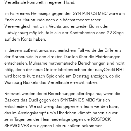
Viertelfinale komplett in eigener Hand.
Im Falle eines Heimsiegs gegen den SYNTAINICS MBC wäre am
Ende der Hauptrunde noch ein höchst theoretischer
Vierervergleich mit Ulm, Vechta und entweder Bonn oder
Ludwigsburg möglich, falls alle vier Kontrahenten dann 22 Siege
auf dem Konto haben.
In diesem äußerst unwahrscheinlichem Fall würde die Differenz
der Korbpunkte in den direkten Duellen über die Platzierungen
entscheiden. Mühsame mathematische Berechnungen sind nicht
nötig, denn der neue Online-Tabellenrechner der easyCredit BBL
wird bereits kurz nach Spielende am Dienstag anzeigen, ob die
Würzburg Baskets das Viertelfinale erreicht haben.
Relevant werden derlei Berechnungen allerdings nur, wenn die
Baskets das Duell gegen den SYNTAINICS MBC für sich
entscheiden. Wie schwierig das gegen ein Team werden kann,
das im Abstiegskampf um‘s Überleben kämpft, haben sie vor
zehn Tagen bei der Heimniederlage gegen die ROSTOCK
SEAWOLVES am eigenen Leib zu spüren bekommen.