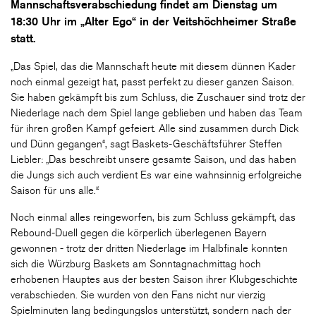
Mannschaftsverabschiedung findet am Dienstag um
18:30 Uhr im „Alter Ego“ in der Veitshöchheimer Straße
statt.
„Das Spiel, das die Mannschaft heute mit diesem dünnen Kader
noch einmal gezeigt hat, passt perfekt zu dieser ganzen Saison.
Sie haben gekämpft bis zum Schluss, die Zuschauer sind trotz der
Niederlage nach dem Spiel lange geblieben und haben das Team
für ihren großen Kampf gefeiert. Alle sind zusammen durch Dick
und Dünn gegangen“, sagt Baskets-Geschäftsführer Steffen
Liebler: „Das beschreibt unsere gesamte Saison, und das haben
die Jungs sich auch verdient Es war eine wahnsinnig erfolgreiche
Saison für uns alle.“
Noch einmal alles reingeworfen, bis zum Schluss gekämpft, das
Rebound-Duell gegen die körperlich überlegenen Bayern
gewonnen - trotz der dritten Niederlage im Halbfinale konnten
sich die Würzburg Baskets am Sonntagnachmittag hoch
erhobenen Hauptes aus der besten Saison ihrer Klubgeschichte
verabschieden. Sie wurden von den Fans nicht nur vierzig
Spielminuten lang bedingungslos unterstützt, sondern nach der