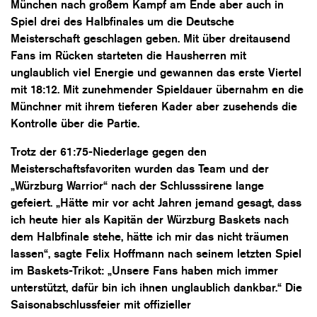
München nach großem Kampf am Ende aber auch in
Spiel drei des Halbfinales um die Deutsche
Meisterschaft geschlagen geben. Mit über dreitausend
Fans im Rücken starteten die Hausherren mit
unglaublich viel Energie und gewannen das erste Viertel
mit 18:12. Mit zunehmender Spieldauer übernahm en die
Münchner mit ihrem tieferen Kader aber zusehends die
Kontrolle über die Partie.
Trotz der 61:75-Niederlage gegen den
Meisterschaftsfavoriten wurden das Team und der
„Würzburg Warrior“ nach der Schlusssirene lange
gefeiert. „Hätte mir vor acht Jahren jemand gesagt, dass
ich heute hier als Kapitän der Würzburg Baskets nach
dem Halbfinale stehe, hätte ich mir das nicht träumen
lassen“, sagte Felix Hoffmann nach seinem letzten Spiel
im Baskets-Trikot: „Unsere Fans haben mich immer
unterstützt, dafür bin ich ihnen unglaublich dankbar.“ Die
Saisonabschlussfeier mit offizieller