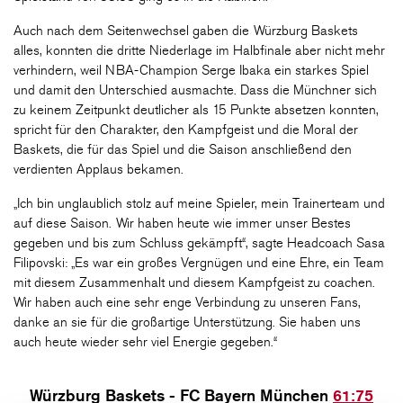
Auch nach dem Seitenwechsel gaben die Würzburg Baskets
alles, konnten die dritte Niederlage im Halbfinale aber nicht mehr
verhindern, weil NBA-Champion Serge Ibaka ein starkes Spiel
und damit den Unterschied ausmachte. Dass die Münchner sich
zu keinem Zeitpunkt deutlicher als 15 Punkte absetzen konnten,
spricht für den Charakter, den Kampfgeist und die Moral der
Baskets, die für das Spiel und die Saison anschließend den
verdienten Applaus bekamen.
„Ich bin unglaublich stolz auf meine Spieler, mein Trainerteam und
auf diese Saison. Wir haben heute wie immer unser Bestes
gegeben und bis zum Schluss gekämpft“, sagte Headcoach Sasa
Filipovski: „Es war ein großes Vergnügen und eine Ehre, ein Team
mit diesem Zusammenhalt und diesem Kampfgeist zu coachen.
Wir haben auch eine sehr enge Verbindung zu unseren Fans,
danke an sie für die großartige Unterstützung. Sie haben uns
auch heute wieder sehr viel Energie gegeben.“
Würzburg Baskets - FC Bayern München
61:75