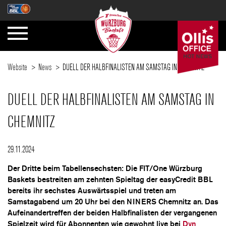
Website
News
DUELL DER HALBFINALISTEN AM SAMSTAG IN CHEMNITZ
DUELL DER HALBFINALISTEN AM SAMSTAG IN
CHEMNITZ
29.11.2024
Der Dritte beim Tabellensechsten: Die FIT/One Würzburg
Baskets bestreiten am zehnten Spieltag der easyCredit BBL
bereits ihr sechstes Auswärtsspiel und treten am
Samstagabend um 20 Uhr bei den NINERS Chemnitz an. Das
Aufeinandertreffen der beiden Halbfinalisten der vergangenen
Spielzeit wird für Abonnenten wie gewohnt live bei
Dyn