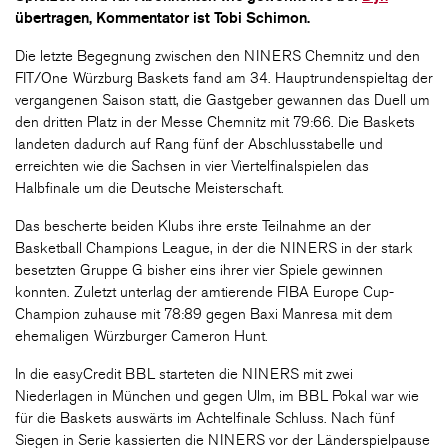
übertragen, Kommentator ist Tobi Schimon.
Die letzte Begegnung zwischen den NINERS Chemnitz und den
FIT/One Würzburg Baskets fand am 34. Hauptrundenspieltag der
vergangenen Saison statt, die Gastgeber gewannen das Duell um
den dritten Platz in der Messe Chemnitz mit 79:66. Die Baskets
landeten dadurch auf Rang fünf der Abschlusstabelle und
erreichten wie die Sachsen in vier Viertelfinalspielen das
Halbfinale um die Deutsche Meisterschaft.
Das bescherte beiden Klubs ihre erste Teilnahme an der
Basketball Champions League, in der die NINERS in der stark
besetzten Gruppe G bisher eins ihrer vier Spiele gewinnen
konnten. Zuletzt unterlag der amtierende FIBA Europe Cup-
Champion zuhause mit 78:89 gegen Baxi Manresa mit dem
ehemaligen Würzburger Cameron Hunt.
In die easyCredit BBL starteten die NINERS mit zwei
Niederlagen in München und gegen Ulm, im BBL Pokal war wie
für die Baskets auswärts im Achtelfinale Schluss. Nach fünf
Siegen in Serie kassierten die NINERS vor der Länderspielpause