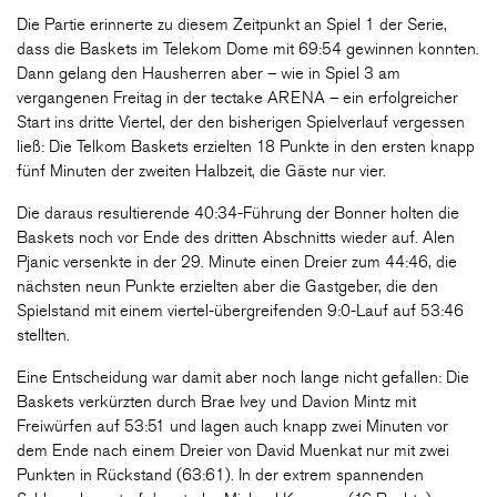
Die Partie erinnerte zu diesem Zeitpunkt an Spiel 1 der Serie,
dass die Baskets im Telekom Dome mit 69:54 gewinnen konnten.
Dann gelang den Hausherren aber – wie in Spiel 3 am
vergangenen Freitag in der tectake ARENA – ein erfolgreicher
Start ins dritte Viertel, der den bisherigen Spielverlauf vergessen
ließ: Die Telkom Baskets erzielten 18 Punkte in den ersten knapp
fünf Minuten der zweiten Halbzeit, die Gäste nur vier.
Die daraus resultierende 40:34-Führung der Bonner holten die
Baskets noch vor Ende des dritten Abschnitts wieder auf. Alen
Pjanic versenkte in der 29. Minute einen Dreier zum 44:46, die
nächsten neun Punkte erzielten aber die Gastgeber, die den
Spielstand mit einem viertel-übergreifenden 9:0-Lauf auf 53:46
stellten.
Eine Entscheidung war damit aber noch lange nicht gefallen: Die
Baskets verkürzten durch Brae Ivey und Davion Mintz mit
Freiwürfen auf 53:51 und lagen auch knapp zwei Minuten vor
dem Ende nach einem Dreier von David Muenkat nur mit zwei
Punkten in Rückstand (63:61). In der extrem spannenden