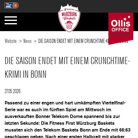
Website
News
DIE SAISON ENDET MIT EINEM CRUNCHTIME-KRIMI IN BONN
DIE SAISON ENDET MIT EINEM CRUNCHTIME-
KRIMI IN BONN
27.05.2026
Passend zu einer engen und hart umkämpften Viertelfinal-
Serie war es auch im fünften Spiel am Mittwoch im
ausverkauften Bonner Telekom Dome spannend bis zur
letzten Sekunde: Die Fitness First Würzburg Baskets
mussten sich den Telekom Baskets Bonn am Ende mit 66:63
geschlagen geben. Nach einer ersten Halbzeit mit starker