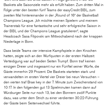
Baskets alle Saisonziele mehr als erfüllt haben: Zum dritten Mal in
Folge unter den besten fünf Teams der easyCredit BBL, zum
zweiten Mal hintereinander in der „Round of 16“ der Basketball
Champions League. „Ich möchte meinen Spielern und meinem
Trainerstab für eine fantastische und sehr erfolgreiche Saison in
der BBL und der Champions League gratulieren“, sagte
Headcoach Sasa Filipovski am Mittwochabend nach der knappen
Niederlage in Bonn.
Dass beide Teams vier intensive Kampfspiele in den Knochen
hatten, zeigte sich an den Wurfquoten in der ersten Halbzeit:
Verteidigung war auf beiden Seiten Trumpf. Bonn traf keinen
einzigen Dreier und insgesamt nur ein Fünftel seiner Würfe, die
Gäste immerhin 29 Prozent. Die Baskets starteten stark und
verwandelten im ersten Viertel vier Dreier bei neun Versuchen –
den vierten traf Brae Ivey in der 7. Minute zum Zwischenstand von
10:17. In den folgenden gut 13 Spielminuten kamen dann auf
Würzburger Seite nur noch 13, bei den Bonnern zwölf Punkte
dazu, was unter dem Strich zu einer verdienten 30:22-Führung
der Gäste beim Seitenwechsel führte.