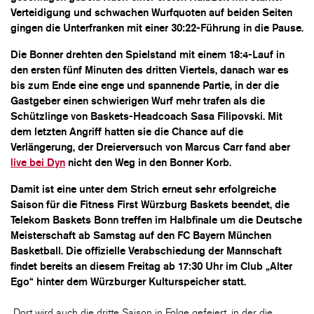
Verteidigung und schwachen Wurfquoten auf beiden Seiten
gingen die Unterfranken mit einer 30:22-Führung in die Pause.
Die Bonner drehten den Spielstand mit einem 18:4-Lauf in
den ersten fünf Minuten des dritten Viertels, danach war es
bis zum Ende eine enge und spannende Partie, in der die
Gastgeber einen schwierigen Wurf mehr trafen als die
Schützlinge von Baskets-Headcoach Sasa Filipovski. Mit
dem letzten Angriff hatten sie die Chance auf die
Verlängerung, der Dreierversuch von Marcus Carr fand aber
live bei Dyn
nicht den Weg in den Bonner Korb.
Damit ist eine unter dem Strich erneut sehr erfolgreiche
Saison für die Fitness First Würzburg Baskets beendet, die
Telekom Baskets Bonn treffen im Halbfinale um die Deutsche
Meisterschaft ab Samstag auf den FC Bayern München
Basketball. Die offizielle Verabschiedung der Mannschaft
findet bereits an diesem Freitag ab 17:30 Uhr im Club „Alter
Ego“ hinter dem Würzburger Kulturspeicher statt.
Dort wird auch die dritte Saison in Folge gefeiert, in der die