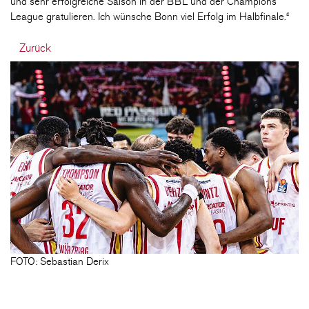
und sehr erfolgreiche Saison in der BBL und der Champions
League gratulieren. Ich wünsche Bonn viel Erfolg im Halbfinale.“
Zurück
FOTO: Sebastian Derix