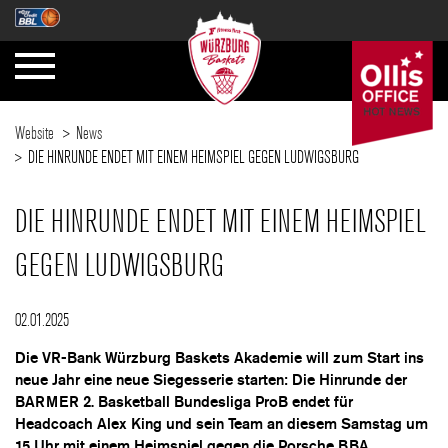
Website
News
DIE HINRUNDE ENDET MIT EINEM HEIMSPIEL GEGEN LUDWIGSBURG
DIE HINRUNDE ENDET MIT EINEM HEIMSPIEL
GEGEN LUDWIGSBURG
02.01.2025
Die VR-Bank Würzburg Baskets Akademie will zum Start ins
neue Jahr eine neue Siegesserie starten: Die Hinrunde der
BARMER 2. Basketball Bundesliga ProB endet für
Headcoach Alex King und sein Team an diesem Samstag um
15 Uhr mit einem Heimspiel gegen die Porsche BBA