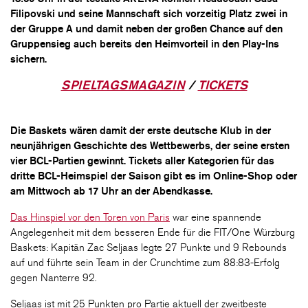
Filipovski und seine Mannschaft sich vorzeitig Platz zwei in
der Gruppe A und damit neben der großen Chance auf den
Gruppensieg auch bereits den Heimvorteil in den Play-Ins
sichern.
SPIELTAGSMAGAZIN
/
TICKETS
Die Baskets wären damit der erste deutsche Klub in der
neunjährigen Geschichte des Wettbewerbs, der seine ersten
vier BCL-Partien gewinnt. Tickets aller Kategorien für das
dritte BCL-Heimspiel der Saison gibt es im Online-Shop oder
am Mittwoch ab 17 Uhr an der Abendkasse.
Das Hinspiel vor den Toren von Paris
war eine spannende
Angelegenheit mit dem besseren Ende für die FIT/One Würzburg
Baskets: Kapitän Zac Seljaas legte 27 Punkte und 9 Rebounds
auf und führte sein Team in der Crunchtime zum 88:83-Erfolg
gegen Nanterre 92.
Seljaas ist mit 25 Punkten pro Partie aktuell der zweitbeste