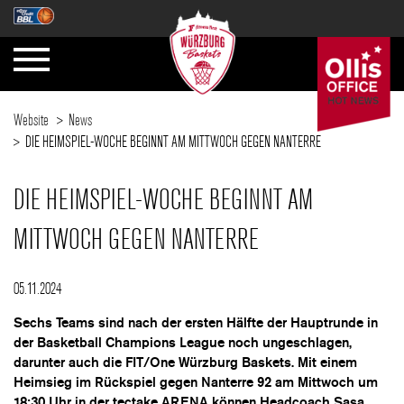
Website
News
DIE HEIMSPIEL-WOCHE BEGINNT AM MITTWOCH GEGEN NANTERRE
DIE HEIMSPIEL-WOCHE BEGINNT AM
MITTWOCH GEGEN NANTERRE
05.11.2024
Sechs Teams sind nach der ersten Hälfte der Hauptrunde in
der Basketball Champions League noch ungeschlagen,
darunter auch die FIT/One Würzburg Baskets. Mit einem
Heimsieg im Rückspiel gegen Nanterre 92 am Mittwoch um
18:30 Uhr in der tectake ARENA können Headcoach Sasa