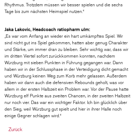
Rhythmus. Trotzdem müssen wir besser spielen und die sechs
Tage bis zum nächsten Heimspiel nutzen.“
Jaka Lakovic, Headcoach ratiopharm ulm:
„Es war vom Anfang an wieder ein hart umkämpftes Spiel. Wir
sind nicht gut ins Spiel gekommen, hatten aber genug Charakter
und Stärke, um immer dran zu bleiben. Sehr wichtig war, dass wir
im dritten Viertel sofort zurückkommen konnten, nachdem
Würzburg mit sieben Punkten in Führung gegangen war. Dann
haben wir in der Schlussphase in der Verteidigung dicht gemacht
und Würzburg keinen Weg zum Korb mehr gelassen. Außerdem
haben wir dann auch die defensiven Rebounds geholt, was vor
allem in der ersten Halbzeit ein Problem war. Vor der Pause hatte
Würzburg elf Punkte aus zweiten Chancen, in der zweiten Halbzeit
nur noch vier. Das war ein wichtiger Faktor. Ich bin glücklich über
den Sieg, weil Würzburg gut spielt und hier in ihrer Halle noch
einige Gegner schlagen wird.“
Zurück