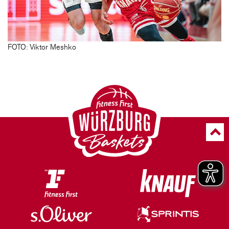
FOTO: Viktor Meshko