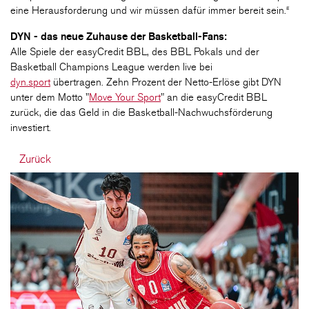
eine Herausforderung und wir müssen dafür immer bereit sein.“
DYN - das neue Zuhause der Basketball-Fans:
Alle Spiele der easyCredit BBL, des BBL Pokals und der
Basketball Champions League werden live bei
dyn.sport
übertragen. Zehn Prozent der Netto-Erlöse gibt DYN
unter dem Motto "
Move Your Sport
" an die easyCredit BBL
zurück, die das Geld in die Basketball-Nachwuchsförderung
investiert.
Zurück