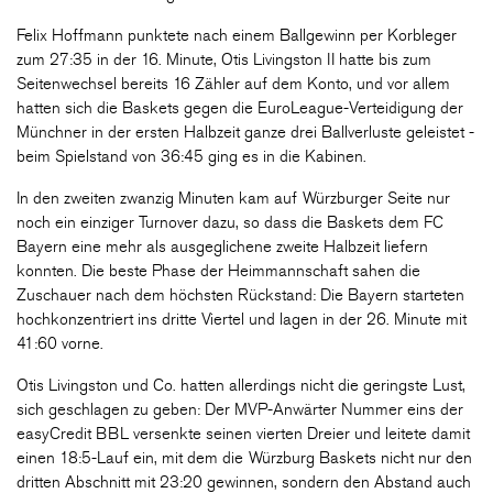
Felix Hoffmann punktete nach einem Ballgewinn per Korbleger
zum 27:35 in der 16. Minute, Otis Livingston II hatte bis zum
Seitenwechsel bereits 16 Zähler auf dem Konto, und vor allem
hatten sich die Baskets gegen die EuroLeague-Verteidigung der
Münchner in der ersten Halbzeit ganze drei Ballverluste geleistet -
beim Spielstand von 36:45 ging es in die Kabinen.
In den zweiten zwanzig Minuten kam auf Würzburger Seite nur
noch ein einziger Turnover dazu, so dass die Baskets dem FC
Bayern eine mehr als ausgeglichene zweite Halbzeit liefern
konnten. Die beste Phase der Heimmannschaft sahen die
Zuschauer nach dem höchsten Rückstand: Die Bayern starteten
hochkonzentriert ins dritte Viertel und lagen in der 26. Minute mit
41:60 vorne.
Otis Livingston und Co. hatten allerdings nicht die geringste Lust,
sich geschlagen zu geben: Der MVP-Anwärter Nummer eins der
easyCredit BBL versenkte seinen vierten Dreier und leitete damit
einen 18:5-Lauf ein, mit dem die Würzburg Baskets nicht nur den
dritten Abschnitt mit 23:20 gewinnen, sondern den Abstand auch