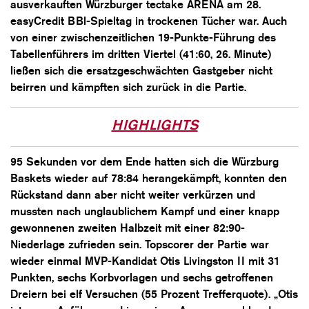
ausverkauften Würzburger tectake ARENA am 28.
easyCredit BBl-Spieltag in trockenen Tücher war. Auch
von einer zwischenzeitlichen 19-Punkte-Führung des
Tabellenführers im dritten Viertel (41:60, 26. Minute)
ließen sich die ersatzgeschwächten Gastgeber nicht
beirren und kämpften sich zurück in die Partie.
HIGHLIGHTS
95 Sekunden vor dem Ende hatten sich die Würzburg
Baskets wieder auf 78:84 herangekämpft, konnten den
Rückstand dann aber nicht weiter verkürzen und
mussten nach unglaublichem Kampf und einer knapp
gewonnenen zweiten Halbzeit mit einer 82:90-
Niederlage zufrieden sein. Topscorer der Partie war
wieder einmal MVP-Kandidat Otis Livingston II mit 31
Punkten, sechs Korbvorlagen und sechs getroffenen
Dreiern bei elf Versuchen (55 Prozent Trefferquote). „Otis