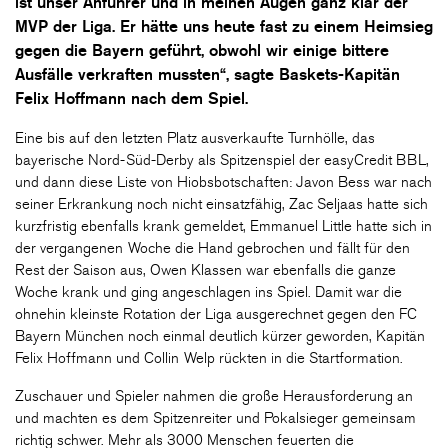
ist unser Anführer und in meinen Augen ganz klar der
MVP der Liga. Er hätte uns heute fast zu einem Heimsieg
gegen die Bayern geführt, obwohl wir einige bittere
Ausfälle verkraften mussten“, sagte Baskets-Kapitän
Felix Hoffmann nach dem Spiel.
Eine bis auf den letzten Platz ausverkaufte Turnhölle, das
bayerische Nord-Süd-Derby als Spitzenspiel der easyCredit BBL,
und dann diese Liste von Hiobsbotschaften: Javon Bess war nach
seiner Erkrankung noch nicht einsatzfähig, Zac Seljaas hatte sich
kurzfristig ebenfalls krank gemeldet, Emmanuel Little hatte sich in
der vergangenen Woche die Hand gebrochen und fällt für den
Rest der Saison aus, Owen Klassen war ebenfalls die ganze
Woche krank und ging angeschlagen ins Spiel. Damit war die
ohnehin kleinste Rotation der Liga ausgerechnet gegen den FC
Bayern München noch einmal deutlich kürzer geworden, Kapitän
Felix Hoffmann und Collin Welp rückten in die Startformation.
Zuschauer und Spieler nahmen die große Herausforderung an
und machten es dem Spitzenreiter und Pokalsieger gemeinsam
richtig schwer. Mehr als 3000 Menschen feuerten die