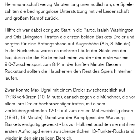
Heimmannschaft vierzig Minuten lang unermüdlich an, die Spieler
zahlten die bedingungslose Unterstützung mit viel Leidenschaft
und großem Kampf zurück.
Hilfreich war dabei der gute Start in die Partie: Isaiah Washington
und Otis Livingston II trafen die ersten beiden Baskets-Dreier und
sorgten für eine Anfangsphase auf Augenhöhe (8:5, 3. Minute).
In der Rückschau waren es mehrere Läufe der Gäste von der
Isar, durch die die Partie entschieden wurde - der erste war ein
9:0-Zwischenspurt zum 8:14 in der fünften Minute. Diesem
Rückstand sollten die Hausherren den Rest des Spiels hinterher
laufen.
Zwar konnte Max Ugrai mit einem Dreier zwischenzeitlich auf
17:18 verkürzen (10. Minute), danach zogen die Münchner, die vor
allem ihre Dreier hochprozentiger trafen, mit einem
viertelübergreifenden 12:1-Lauf zum ersten Mal zweistellig davon
(18:31, 13. Minute). Damit war der Kampfgeist der Würzburg
Baskets endgültig geweckt - bis zur Halbzeit brachten sie mit ihrer
ersten Aufholjagd einen zwischenzeitlichen 13-Punkte-Rückstand
wieder in den einstelligen Bereich.