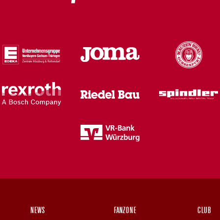
NEWS
FANZONE
CLUB