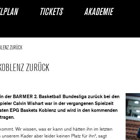
ELPLAN
TICKETS
AKADEMIE
BLENZ ZURÜCK
 KOBLENZ ZURÜCK
n in der BARMER 2. Basketball Bundesliga zurück bei den
ieler Calvin Wishart war in der vergangenen Spielzeit
gisten EPG Baskets Koblenz und wird in den kommenden
tragen.
kommt. Wir wissen, was er kann und hätten ihn im letzten
n unserem Kader aber leider keinen Platz für ihn“, sagt