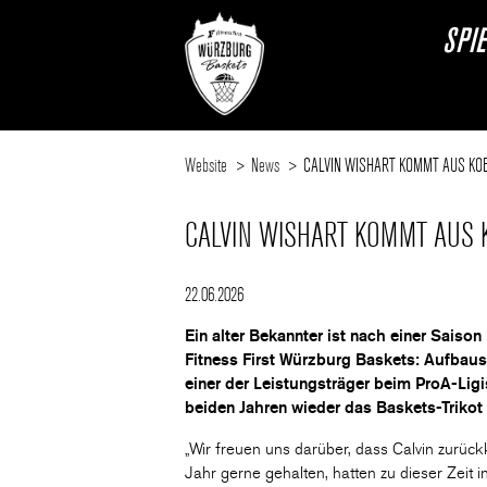
SPI
Website
News
CALVIN WISHART KOMMT AUS KO
CALVIN WISHART KOMMT AUS
22.06.2026
Ein alter Bekannter ist nach einer Saiso
Fitness First Würzburg Baskets: Aufbausp
einer der Leistungsträger beim ProA-Li
beiden Jahren wieder das Baskets-Trikot 
„Wir freuen uns darüber, dass Calvin zurück
Jahr gerne gehalten, hatten zu dieser Zeit i