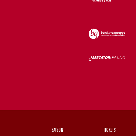
SAISON
TICKETS