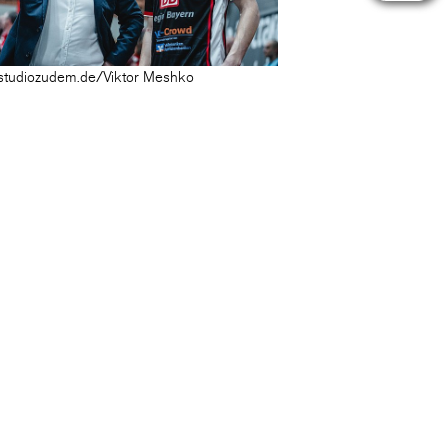
studiozudem.de/Viktor Meshko