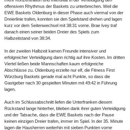
offensiven Rhythmus der Baskets zu unterbrechen. Weil die
EWE Baskets Oldenburg in dieser Phase auch viermal von der
Dreierlinie trafen, konnten sie den Spielstand drehen und lagen
kurz vor dem Seitenwechsel mit 38:31 vorne. Brae Ivey traf
danach einen seiner beiden Dreier des Spiels zum
Halbzeitstand von 38:34.
In der zweiten Halbzeit kamen Freunde intensiver und
erfolgreicher Verteidigung dann richtig auf ihre Kosten. Im dritten
Viertel ließen beide Mannschaften kaum erfolgreiche
Abschlüsse zu. Oldenburg erzielte nur elf, die Fitness First
Würzburg Baskets gerade mal acht Punkte, so dass die
Gastgeber nach 30 gespielten Minuten mit 49:42 in Führung
lagen.
Auch im Schlussabschnitt liefen die Unterfranken diesem
Rückstand lange hinterher, blieben dank ihrer guten Verteidigung
und der Tatsache, dass die EWE Baskets nach der Pause
keinen einzigen Dreier trafen, immer im Spiel. In der 35. Minute
lagen die Hausherren weiterhin mit sieben Punkten vorne