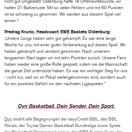
nicht gut umgesetzt. Oldenburg hatte 18 Offensivrebounds, wir
hatten 21 Ballverluste. Mit so vielen Fehlern und mit 60 Punkten
ist es schwierig zu gewinnen. Wir werden aus diesem Spiel viel
lernen.“
Predrag Krunic, Headcoach EWE Baskets Oldenburg:
„Unsere Jungs haben sehr gut gekämpft. Es war eine lange
Woche für uns, mit einer guten Vorbereitung auf dieses Spiel. Wir
haben gekämpft und verdient gewonnen. Nach unserem
langsamen Start lagen wir mit zehn Punkten zurück. Unsere Fans
haben wieder eine große Rolle gespielt, indem sie die Mannschaft
die ganze Zeit unterstützt haben. Es war ein wichtiger Sieg für uns
- nicht nur, weil wir im Pokal weitergekommen sind, sondern auch
für ein positives Gefühl vor den nächsten Ligaspielen."
Dyn Basketball. Dein Sender. Dein Sport.
Dyn
strahlt alle Begegnungen der easyCredit BBL, des BBL
Pokals, der Toyota Damen Basketball Bundesliga sowie Spiele