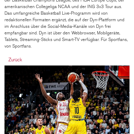
der Basketball Champions League, des FIBA Europe Cups, der
amerikanischen Collegeliga NCAA und der ING 3x3 Tour aus.
Das umfangreiche Basketball Live-Programm wird von
redaktionellen Formaten ergänzt, die auf der Dyn-Plattform und
im Anschluss über die Social-Media-Kanäle von Dyn frei
empfangbar sind. Dyn ist über den Webbrowser, Mobilgeräte,
Tablets, Streaming-Sticks und Smart-TV verfügbar. Für Sportfans,
von Sportfans.
Zurück