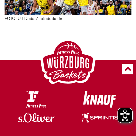
FOTO: Ulf Duda / fotoduda.de