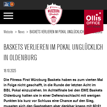
Website
News
BASKETS VERLIEREN IM POKAL UNGLÜCKLICH IN OLDENBURG
BASKETS VERLIEREN IM POKAL UNGLÜCKLICH
IN OLDENBURG
18.10.2025
Die Fitness First Würzburg Baskets haben es zum vierten Mal
in Folge nicht geschafft, in die Runde der letzten Acht im
BBL Pokal einzuziehen. Im Achtelfinale bei den EWE Baskets
Oldenburg hatten sie in einer Defensivschlacht mit wenigen
Punkten bis kurz vor Schluss eine Chance auf den Sieg,
mussten sich den Gastgebern aber denkbar knapp mit 60:61