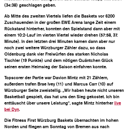
(34:38) geschlagen geben.
Ab Mitte des zweiten Viertels liefen die Baskets vor 6200
Zuschauenden in der großen EWE Arena lange Zeit einem
Rückstand hinterher, konnten den Spielstand dann aber mit
einem 10:2-Lauf im vierten Viertel wieder drehen (57:58, 37.
Minute). In den letzten drei Minuten kamen dann aber nur
noch zwei weitere Würzburger Zähler dazu, so dass
Oldenburg dank vier Freiwürfen des starken Nicholas
Tischler (19 Punkte) und dem nötigen Quäntchen Glück
seinen ersten Heimsieg der Saison einfahren konnte.
Topscorer der Partie war Davion Mintz mit 21 Zählern,
außerdem trafen Brae Ivey (11) und Marcus Carr (10) auf
Würzburger Seite zweistellig. „Wir haben heute nicht unseren
Basketball gespielt, das hat uns den Sieg gekostet. Ich bin
enttäuscht über unsere Leistung“, sagte Mintz hinterher
live
bei Dyn
.
Die Fitness First Würzburg Baskets übernachten im hohen
Norden und fliegen am Sonntag von Bremen aus nach