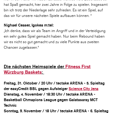
hat Spaß gemacht, hier zwei Jahre in Folge zu spielen. Insgesamt
bin ich trotz der Niederlage sehr zufrieden. Es ist ein Spiel, auf
das wir für unsere nächsten Spiele aufbauen können. “
Nighael Ceaser, Igokea m:tel:
„Ich denke, dass wir als Team im Angriff und in der Verteidigung
ein sehr gutes Spiel gemacht haben. Nur beim Rebound haben
wir es nicht so gut gemacht und zu viele Punkte aus zweiten
Chancen zugelassen.“
Die nächsten Heimspiele der
Fitness First
Würzburg Baskets
:
Freitag, 31. Oktober / 20 Uhr / tectake ARENA - 5. Spieltag
der easyCredit BBL gegen Aufsteiger
Science City Jena
Dienstag, 4. November / 18:30 Uhr / tectake ARENA -
Basketball Chmapions League gegen Galatasaray MCT
Technic
Sonntag, 9. November / 18 Uhr / tectake ARENA - 6. Spieltag