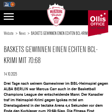
Website
News
BASKETS GEWINNEN EINEN ECHTEN BCL-KRIMI MIT 70:68
BASKETS GEWINNEN EINEN ECHTEN BCL-
KRIMI MIT 70:68
14.10.2025
Drei Tage nach seinem Gamewinner im BBL-Heimspiel gegen
ALBA BERLIN war Marcus Carr auch in der Basketball
Champions League der entscheidende Mann: Der Kanadier
traf im Heimspiel-Krimi gegen Igokea m:tel am
Dienstagabend in der tectake Arena 4,4 Sekunden vor dem
Ende den Korbleger zum 70:68-Sieg. Die Fitness First