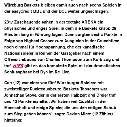
Würzburg Baskets bleiben damit auch nach sechs Spielen in
der easyCredit BBL und der BCL weiter ungeschlagen.
2317 Zuschauende sahen in der tectake ARENA ein
physisches und enges Spiel, in dem die Baskets knapp 28
Minuten lang in Führung lagen. Dann sorgten sechs Punkte in
Folge von Nighael Ceaser zum Ausgleich in der Crunchtime
noch einmal für Hochspannung, ehe der kanadische
Nationalspieler in Reihen der Gastgeber nach einem
Offensivrebound von Charles Thompson zum Korb zog und
traf.
HIER
gibt es das komplette Spiel mit der dramatischen
Schlussphase bei Dyn im Re-Live.
Carr (12) war einer von fünf Würzburger Spielern mit
zweistelliger Punkteausbeute. Baskets-Topscorer war
Johnathan Stove, der in der ersten Halbzeit drei Dreier traf
und 13 Punkte erzielte. „Wir haben viel Qualität in der
Mannschaft und einige Spieler, die uns den nötigen Schub
zum Sieg geben können“, sagte Davion Mintz (12 Zähler)
hinterher.