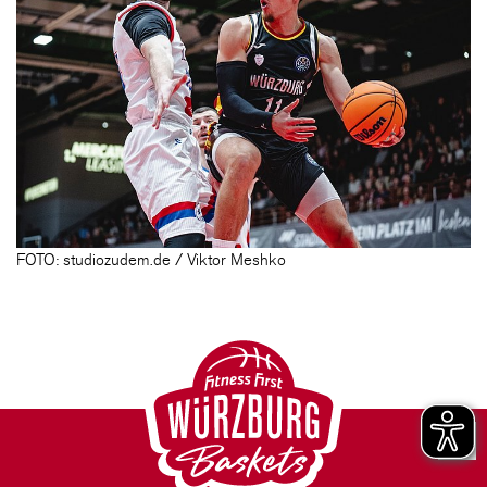
FOTO: studiozudem.de / Viktor Meshko