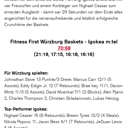
vier Freiwürfen und einem Korbleger von Nighael Ceasar zum
erneuten Ausgleich - damit war 29 Sekunden vor dem Ende alles
angerichtet für die nervenaufreibende und letztlich erfolgreiche
Crunchtime der Baskets.
Fitness First Würzburg Baskets - Igokea m:tel
70:68
(21:19, 17:15, 16:18, 16:16)
Für Würzburg spielten:
Johnathan Stove 13 Punkte/3 Dreier, Marcus Carr 12/1 (5
Assists), Eddy Edigin Jr. 12 (7 Rebounds), Brae Ivey 11/1, Davion
Mintz 11/3 (5 Assists), David Muenkat 7/1 (2 Blocks), Alen Pjanic
2, Charles Thompson 2, Christian Skladanowski, Lukas Herzog.
Top-Performer Igokea:
Nighael Ceaser 15 (6 Rebounds), Breein Tyree 12/2 (4 Steals),
Nikola Popovic 11, Javon Bess 4/1 (7 Rebounds), JeQuan Lewis