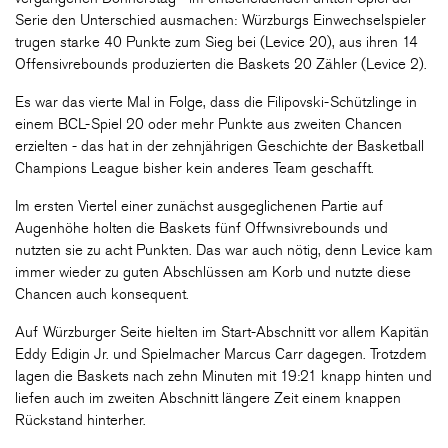
Serie den Unterschied ausmachen: Würzburgs Einwechselspieler
trugen starke 40 Punkte zum Sieg bei (Levice 20), aus ihren 14
Offensivrebounds produzierten die Baskets 20 Zähler (Levice 2).
Es war das vierte Mal in Folge, dass die Filipovski-Schützlinge in
einem BCL-Spiel 20 oder mehr Punkte aus zweiten Chancen
erzielten - das hat in der zehnjährigen Geschichte der Basketball
Champions League bisher kein anderes Team geschafft.
Im ersten Viertel einer zunächst ausgeglichenen Partie auf
Augenhöhe holten die Baskets fünf Offwnsivrebounds und
nutzten sie zu acht Punkten. Das war auch nötig, denn Levice kam
immer wieder zu guten Abschlüssen am Korb und nutzte diese
Chancen auch konsequent.
Auf Würzburger Seite hielten im Start-Abschnitt vor allem Kapitän
Eddy Edigin Jr. und Spielmacher Marcus Carr dagegen. Trotzdem
lagen die Baskets nach zehn Minuten mit 19:21 knapp hinten und
liefen auch im zweiten Abschnitt längere Zeit einem knappen
Rückstand hinterher.