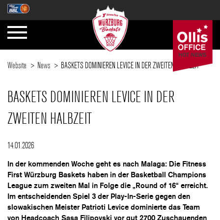
Website
News
BASKETS DOMINIEREN LEVICE IN DER ZWEITEN HALBZEIT
BASKETS DOMINIEREN LEVICE IN DER
ZWEITEN HALBZEIT
14.01.2026
In der kommenden Woche geht es nach Malaga: Die Fitness
First Würzburg Baskets haben in der Basketball Champions
League zum zweiten Mal in Folge die „Round of 16“ erreicht.
Im entscheidenden Spiel 3 der Play-In-Serie gegen den
slowakischen Meister Patrioti Levice dominierte das Team
von Headcoach Sasa Filipovski vor gut 2700 Zuschauenden