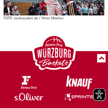
FOTO: studiozudem.de / Viktor Meshko