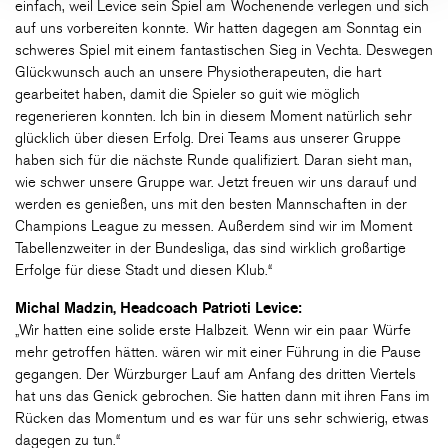
einfach, weil Levice sein Spiel am Wochenende verlegen und sich
auf uns vorbereiten konnte. Wir hatten dagegen am Sonntag ein
schweres Spiel mit einem fantastischen Sieg in Vechta. Deswegen
Glückwunsch auch an unsere Physiotherapeuten, die hart
gearbeitet haben, damit die Spieler so guit wie möglich
regenerieren konnten. Ich bin in diesem Moment natürlich sehr
glücklich über diesen Erfolg. Drei Teams aus unserer Gruppe
haben sich für die nächste Runde qualifiziert. Daran sieht man,
wie schwer unsere Gruppe war. Jetzt freuen wir uns darauf und
werden es genießen, uns mit den besten Mannschaften in der
Champions League zu messen. Außerdem sind wir im Moment
Tabellenzweiter in der Bundesliga, das sind wirklich großartige
Erfolge für diese Stadt und diesen Klub.“
Michal Madzin, Headcoach Patrioti Levice:
„Wir hatten eine solide erste Halbzeit. Wenn wir ein paar Würfe
mehr getroffen hätten. wären wir mit einer Führung in die Pause
gegangen. Der Würzburger Lauf am Anfang des dritten Viertels
hat uns das Genick gebrochen. Sie hatten dann mit ihren Fans im
Rücken das Momentum und es war für uns sehr schwierig, etwas
dagegen zu tun.“