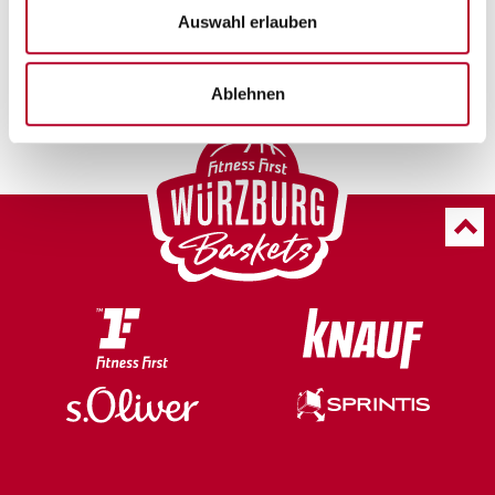
Auswahl erlauben
FOTO: Chiara Greve
Ablehnen