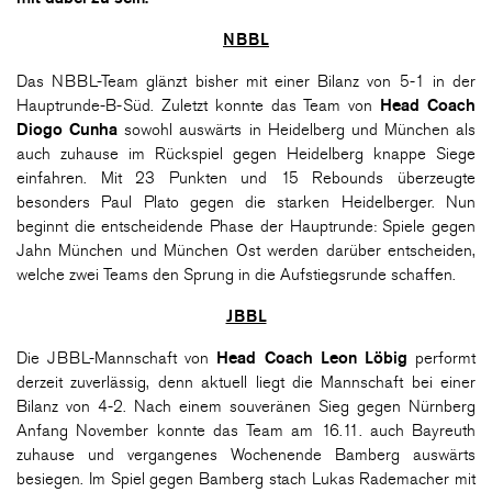
NBBL
Das NBBL-Team glänzt bisher mit einer Bilanz von 5-1 in der
Hauptrunde-B-Süd. Zuletzt konnte das Team von
Head Coach
Diogo Cunha
sowohl auswärts in Heidelberg und München als
auch zuhause im Rückspiel gegen Heidelberg knappe Siege
einfahren. Mit 23 Punkten und 15 Rebounds überzeugte
besonders Paul Plato gegen die starken Heidelberger. Nun
beginnt die entscheidende Phase der Hauptrunde: Spiele gegen
Jahn München und München Ost werden darüber entscheiden,
welche zwei Teams den Sprung in die Aufstiegsrunde schaffen.
JBBL
Die JBBL-Mannschaft von
Head Coach Leon Löbig
performt
derzeit zuverlässig, denn aktuell liegt die Mannschaft bei einer
Bilanz von 4-2. Nach einem souveränen Sieg gegen Nürnberg
Anfang November konnte das Team am 16.11. auch Bayreuth
zuhause und vergangenes Wochenende Bamberg auswärts
besiegen. Im Spiel gegen Bamberg stach Lukas Rademacher mit