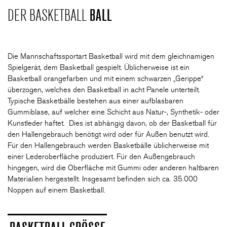
DER BASKETBALL
BALL
CLUB
Die Mannschaftssportart Basketball wird mit dem gleichnamigen
DANCERS
Spielgerät, dem Basketball gespielt. Üblicherweise ist ein
Basketball orangefarben und mit einem schwarzen „Gerippe“
überzogen, welches den Basketball in acht Panele unterteilt.
Typische Basketbälle bestehen aus einer aufblasbaren
PARTNER
Gummiblase, auf welcher eine Schicht aus Natur-, Synthetik- oder
Kunstleder haftet. Dies ist abhängig davon, ob der Basketball für
den Hallengebrauch benötigt wird oder für Außen benutzt wird.
WÜRZBURG-BASKETS-DYN
Für den Hallengebrauch werden Basketbälle üblicherweise mit
einer Lederoberfläche produziert. Für den Außengebrauch
hingegen, wird die Oberfläche mit Gummi oder anderen haltbaren
AKADEMIE
Materialien hergestellt. Insgesamt befinden sich ca. 35.000
Noppen auf einem Basketball.