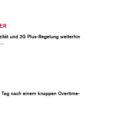
BER
ität und 2G Plus-Regelung weiterhin
e…
en Tag nach einem knappen Overtime-