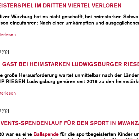
ISTERSPIEL IM DRITTEN VIERTEL VERLOREN
liver Würzburg hat es nicht geschafft, bei heimstarken Schw
ison einzufahren: Nach einer umkämpften und ausgeglichen
terlesen
2.2021
 GAST BEI HEIMSTARKEN LUDWIGSBURGER RIES
e große Herausforderung wartet unmittelbar nach der Länders
P RIESEN Ludwigsburg gehören seit 2019 zu den heimstär
terlesen
2.2021
VENTS-SPENDENLAUF FÜR DEN SPORT IN MWAN
20 war es eine
Ballspende
für die sportbegeisterten Kinder u