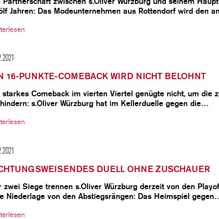
e Partnerschaft zwischen s.Oliver Würzburg und seinem Hau
ölf Jahren: Das Modeunternehmen aus Rottendorf wird den
terlesen
2.2021
N 16-PUNKTE-COMEBACK WIRD NICHT BELOHNT
 starkes Comeback im vierten Viertel genügte nicht, um die 
hindern: s.Oliver Würzburg hat im Kellerduelle gegen die…
terlesen
2.2021
ICHTUNGSWEISENDES DUELL OHNE ZUSCHAUER
 zwei Siege trennen s.Oliver Würzburg derzeit von den Playof
ne Niederlage von den Abstiegsrängen: Das Heimspiel gegen
terlesen