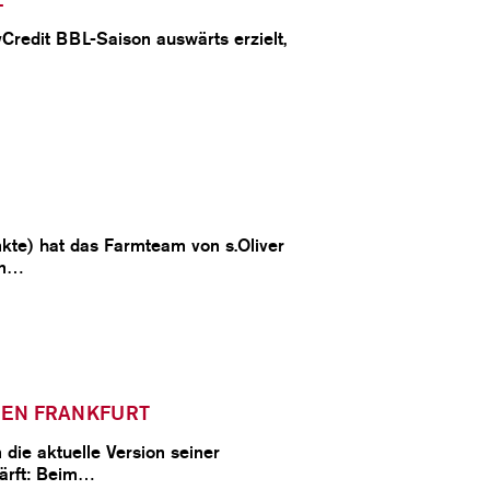
yCredit BBL-Saison auswärts erzielt,
kte) hat das Farmteam von s.Oliver
en…
GEN FRANKFURT
die aktuelle Version seiner
ärft: Beim…