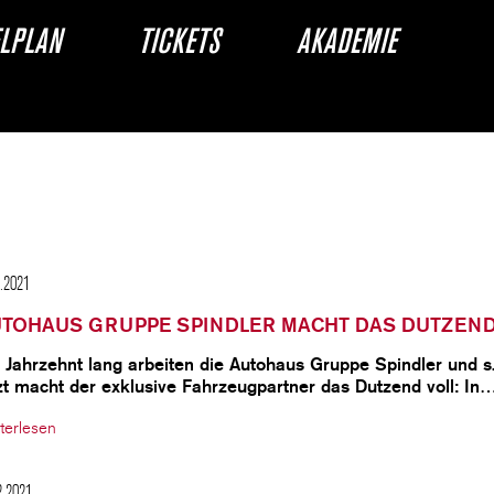
ELPLAN
TICKETS
AKADEMIE
2.2021
TOHAUS GRUPPE SPINDLER MACHT DAS DUTZEND
 Jahrzehnt lang arbeiten die Autohaus Gruppe Spindler und 
zt macht der exklusive Fahrzeugpartner das Dutzend voll: In
terlesen
2.2021