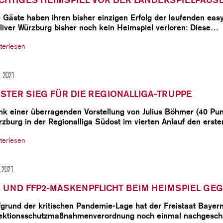
 Gäste haben ihren bisher einzigen Erfolg der laufenden eas
liver Würzburg bisher noch kein Heimspiel verloren: Diese…
terlesen
1.2021
STER SIEG FÜR DIE REGIONALLIGA-TRUPPE
nk einer überragenden Vorstellung von Julius Böhmer (40 Pun
zburg in der Regionalliga Südost im vierten Anlauf den erst
terlesen
1.2021
 UND FFP2-MASKENPFLICHT BEIM HEIMSPIEL GE
grund der kritischen Pandemie-Lage hat der Freistaat Bayern 
fektionsschutzmaßnahmenverordnung noch einmal nachgesch