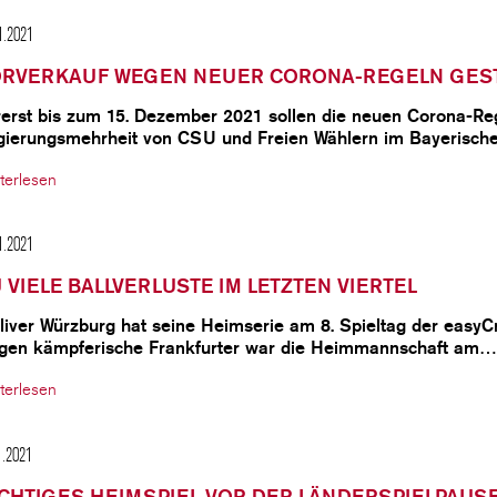
1.2021
ORVERKAUF WEGEN NEUER CORONA-REGELN GES
erst bis zum 15. Dezember 2021 sollen die neuen Corona-Regu
gierungsmehrheit von CSU und Freien Wählern im Bayerisc
terlesen
1.2021
 VIELE BALLVERLUSTE IM LETZTEN VIERTEL
liver Würzburg hat seine Heimserie am 8. Spieltag der easyC
gen kämpferische Frankfurter war die Heimmannschaft am…
terlesen
1.2021
CHTIGES HEIMSPIEL VOR DER LÄNDERSPIELPAUS