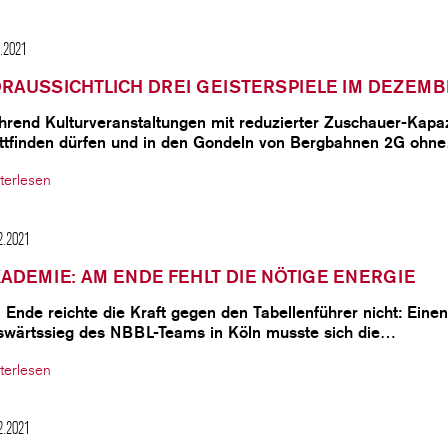
2.2021
RAUSSICHTLICH DREI GEISTERSPIELE IM DEZEM
hrend Kulturveranstaltungen mit reduzierter Zuschauer-Kapaz
attfinden dürfen und in den Gondeln von Bergbahnen 2G ohn
terlesen
2.2021
ADEMIE: AM ENDE FEHLT DIE NÖTIGE ENERGIE
 Ende reichte die Kraft gegen den Tabellenführer nicht: Ein
swärtssieg des NBBL-Teams in Köln musste sich die…
terlesen
2.2021