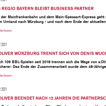
 REGIO BAYERN BLEIBT BUSINESS PARTNER
t der Mainfrankenbahn und dem Main-Spessart-Express geht 
m Umland nach Würzburg - und nach dem Ende der aktuelle
terlesen
2.2021
OLIVER WÜRZBURG TRENNT SICH VON DENIS WU
ch 109 BBL-Spielen seit 2018 trennen sich die Wege von s.O
cherer: Das Ende der Zusammenarbeit wurde dem 48-Jähri
terlesen
2.2021
OLIVER BEENDET NACH 12 JAHREN DIE PARTNERS