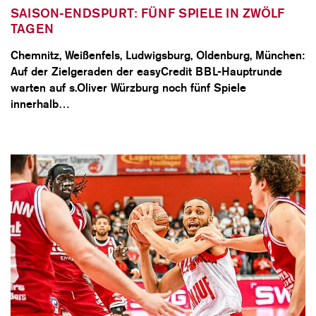
SAISON-ENDSPURT: FÜNF SPIELE IN ZWÖLF
TAGEN
Chemnitz, Weißenfels, Ludwigsburg, Oldenburg, München:
Auf der Zielgeraden der easyCredit BBL-Hauptrunde
warten auf s.Oliver Würzburg noch fünf Spiele
innerhalb…