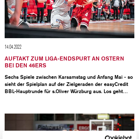
14.04.2022
AUFTAKT ZUM LIGA-ENDSPURT AN OSTERN
BEI DEN 46ERS
Sechs Spiele zwischen Karsamstag und Anfang Mai - so
sieht der Spielplan auf der Zielgeraden der easyCredit
BBL-Hauptrunde für s.Oliver Würzburg aus. Los geht…