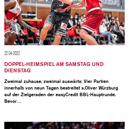
22.04.2022
DOPPEL-HEIMSPIEL AM SAMSTAG UND
DIENSTAG
Zweimal zuhause, zweimal auswärts: Vier Partien
innerhalb von neun Tagen bestreitet s.Oliver Würzburg
auf der Zielgeraden der easyCredit BBL-Hauptrunde.
Bevor…