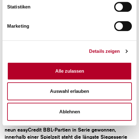
Statistiken
Marketing
Details zeigen
Alle zulassen
Auswahl erlauben
07.04.2022
ANGESCHLAGENE BAYREUTHER BITTEN ZUM
FRANKENDERBY
Ablehnen
Saisonübergreifend hat s.Oliver Würzburg schon einmal
neun easyCredit BBL-Partien in Serie gewonnen,
innerhalb einer Spielzeit steht die längste Siegesserie