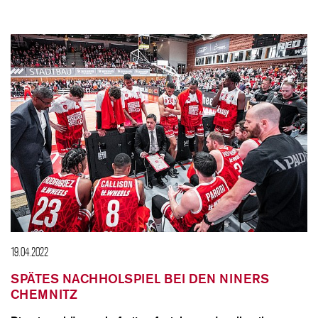
19.04.2022
SPÄTES NACHHOLSPIEL BEI DEN NINERS
CHEMNITZ