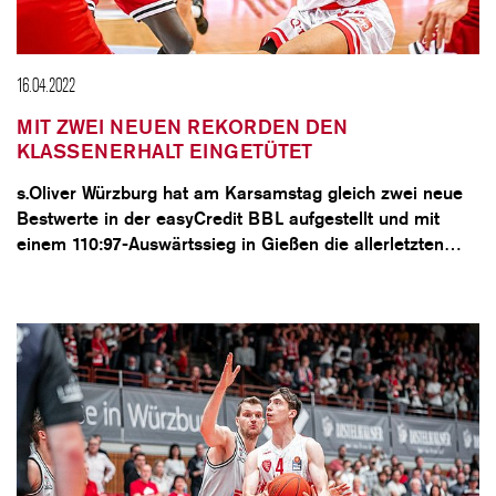
16.04.2022
MIT ZWEI NEUEN REKORDEN DEN
KLASSENERHALT EINGETÜTET
s.Oliver Würzburg hat am Karsamstag gleich zwei neue
Bestwerte in der easyCredit BBL aufgestellt und mit
einem 110:97-Auswärtssieg in Gießen die allerletzten…