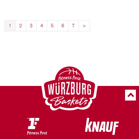
1
2
3
4
5
6
7
>