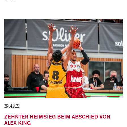
26.04.2022
ZEHNTER HEIMSIEG BEIM ABSCHIED VON
ALEX KING