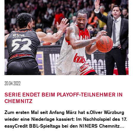
20.04.2022
SERIE ENDET BEIM PLAYOFF-TEILNEHMER IN
CHEMNITZ
Zum ersten Mal seit Anfang März hat s.Oliver Würzburg
wieder eine Niederlage kassiert: Im Nachholspiel des 17.
easyCredit BBL-Spieltags bei den NINERS Chemnitz…