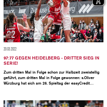
20.03.2022
97:77 GEGEN HEIDELBERG - DRITTER SIEG IN
SERIE!
Zum dritten Mal in Folge schon zur Halbzeit zweistellig
geführt, zum dritten Mal in Folge gewonnen: s.Oliver
Würzburg hat sich am 26. Spieltag der easyCredit…