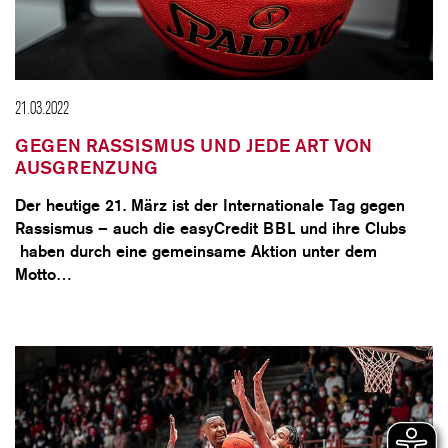
21.03.2022
GEGEN RASSISMUS UND JEDE ART VON
AUSGRENZUNG
Der heutige 21. März ist der Internationale Tag gegen
Rassismus – auch die easyCredit BBL und ihre Clubs
haben durch eine gemeinsame Aktion unter dem
Motto…