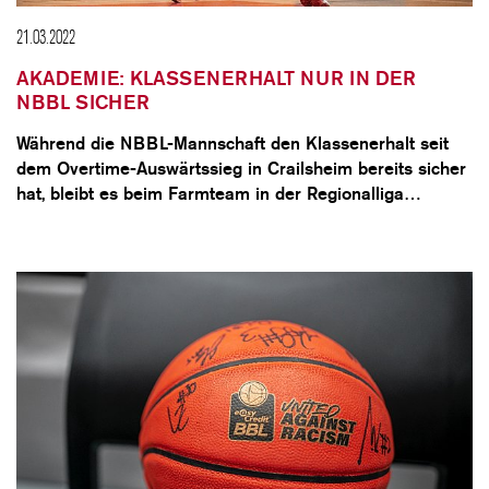
21.03.2022
AKADEMIE: KLASSENERHALT NUR IN DER
NBBL SICHER
Während die NBBL-Mannschaft den Klassenerhalt seit
dem Overtime-Auswärtssieg in Crailsheim bereits sicher
hat, bleibt es beim Farmteam in der Regionalliga…