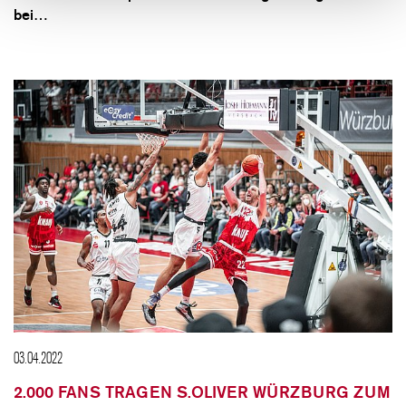
bei…
03.04.2022
2.000 FANS TRAGEN S.OLIVER WÜRZBURG ZUM