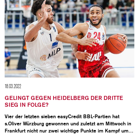
18.03.2022
GELINGT GEGEN HEIDELBERG DER DRITTE
SIEG IN FOLGE?
Vier der letzten sieben easyCredit BBL-Partien hat
s.Oliver Würzburg gewonnen und zuletzt am Mittwoch in
Frankfurt nicht nur zwei wichtige Punkte im Kampf um…