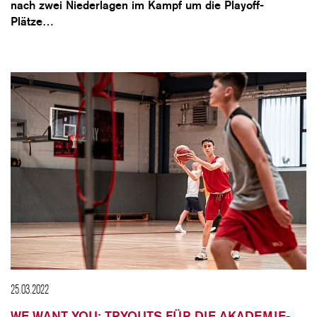
nach zwei Niederlagen im Kampf um die Playoff-
Plätze…
25.03.2022
WE WANT YOU: TRYOUTS FÜR DIE AKADEMIE-