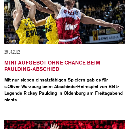
29.04.2022
MINI-AUFGEBOT OHNE CHANCE BEIM
PAULDING-ABSCHIED
Mit nur sieben einsatzfähigen Spielern gab es für
s.Oliver Würzburg beim Abschieds-Heimspiel von BBL-
Legende Rickey Paulding in Oldenburg am Freitagabend
nichts…