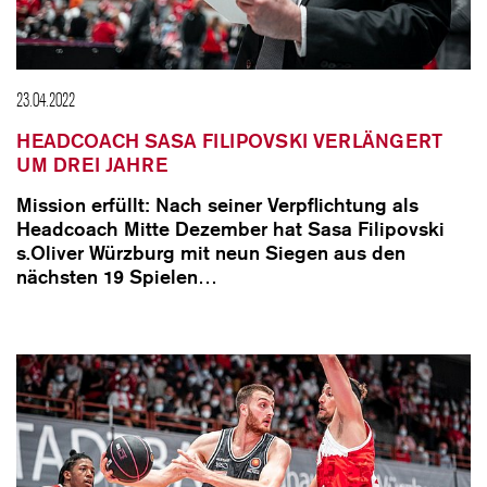
23.04.2022
HEADCOACH SASA FILIPOVSKI VERLÄNGERT
UM DREI JAHRE
Mission erfüllt: Nach seiner Verpflichtung als
Headcoach Mitte Dezember hat Sasa Filipovski
s.Oliver Würzburg mit neun Siegen aus den
nächsten 19 Spielen…