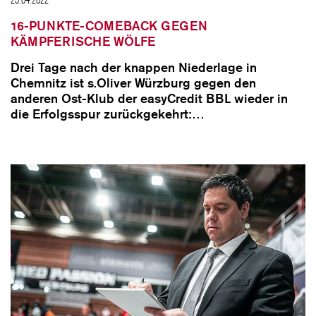
16-PUNKTE-COMEBACK GEGEN
KÄMPFERISCHE WÖLFE
Drei Tage nach der knappen Niederlage in
Chemnitz ist s.Oliver Würzburg gegen den
anderen Ost-Klub der easyCredit BBL wieder in
die Erfolgsspur zurückgekehrt:…