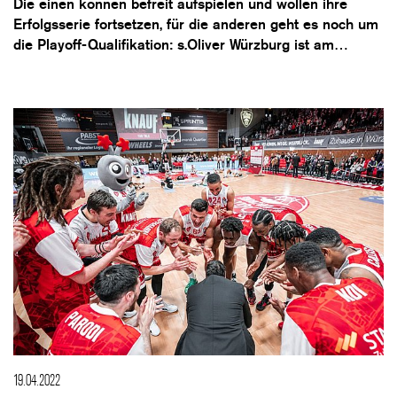
Die einen können befreit aufspielen und wollen ihre
Erfolgsserie fortsetzen, für die anderen geht es noch um
die Playoff-Qualifikation: s.Oliver Würzburg ist am…
19.04.2022