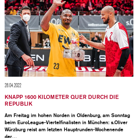
28.04.2022
KNAPP 1600 KILOMETER QUER DURCH DIE
REPUBLIK
Am Freitag im hohen Norden in Oldenburg, am Sonntag
beim EuroLeague-Viertelfinalisten in München: s.Oliver
Würzburg reist am letzten Hauptrunden-Wochenende
der…