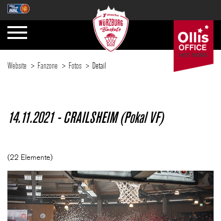
Website
Fanzone
Fotos
Detail
SAISON
14.11.2021 - CRAILSHEIM (Pokal VF)
TICKETS
(22 Elemente)
NEWS
FANZONE