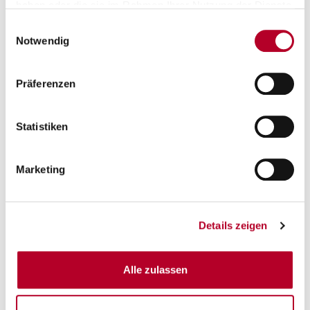
haben oder die sie im Rahmen Ihrer Nutzung der Dienste
gesammelt haben.
Einwilligungsauswahl
Notwendig
Präferenzen
Statistiken
Marketing
Details zeigen
Alle zulassen