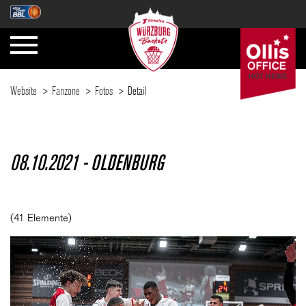
Website
Fanzone
Fotos
Detail
SAISON
08.10.2021 - OLDENBURG
TICKETS
(41 Elemente)
NEWS
FANZONE