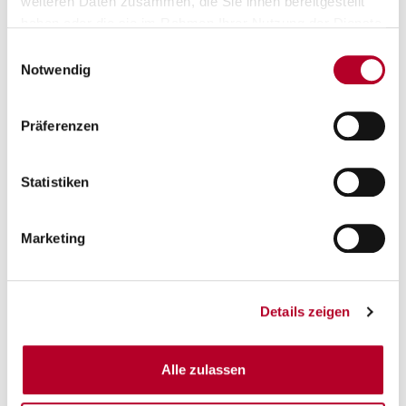
weiteren Daten zusammen, die Sie ihnen bereitgestellt
haben oder die sie im Rahmen Ihrer Nutzung der Dienste
gesammelt haben.
Einwilligungsauswahl
Notwendig
Präferenzen
Statistiken
Marketing
Details zeigen
Alle zulassen