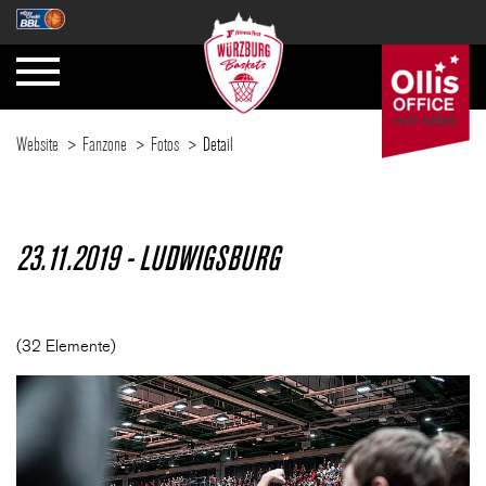
Website
Fanzone
Fotos
Detail
SAISON
23.11.2019 - LUDWIGSBURG
TICKETS
(32 Elemente)
NEWS
FANZONE