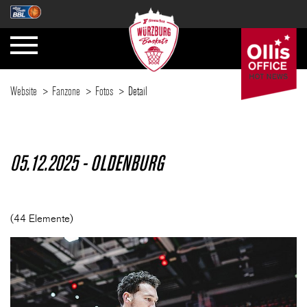
Website
Fanzone
Fotos
Detail
SAISON
05.12.2025 - OLDENBURG
TICKETS
(44 Elemente)
NEWS
FANZONE