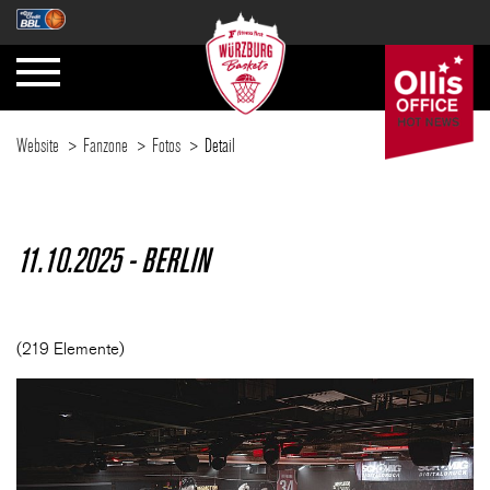
Website
Fanzone
Fotos
Detail
SAISON
11.10.2025 - BERLIN
TICKETS
(219 Elemente)
NEWS
FANZONE