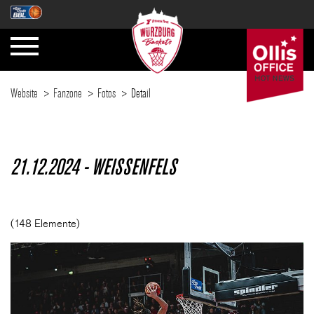
Website
Fanzone
Fotos
Detail
SAISON
21.12.2024 - WEISSENFELS
TICKETS
(148 Elemente)
NEWS
FANZONE