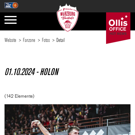
Website
Fanzone
Fotos
Detail
SAISON
01.10.2024 - HOLON
TICKETS
(142 Elemente)
NEWS
FANZONE