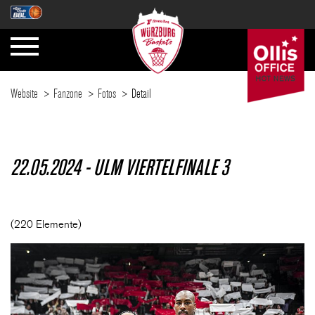
Website
Fanzone
Fotos
Detail
SAISON
22.05.2024 - ULM VIERTELFINALE 3
TICKETS
(220 Elemente)
NEWS
FANZONE