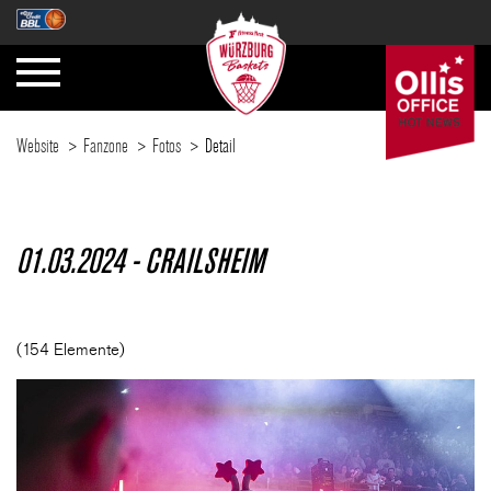
Website
Fanzone
Fotos
Detail
SAISON
01.03.2024 - CRAILSHEIM
TICKETS
(154 Elemente)
NEWS
FANZONE