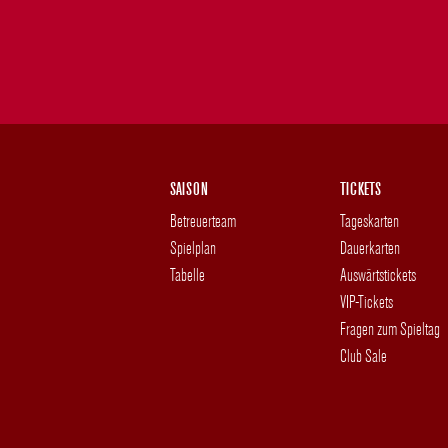
SAISON
TICKETS
Betreuerteam
Tageskarten
Spielplan
Dauerkarten
Tabelle
Auswärtstickets
VIP-Tickets
Fragen zum Spieltag
Club Sale