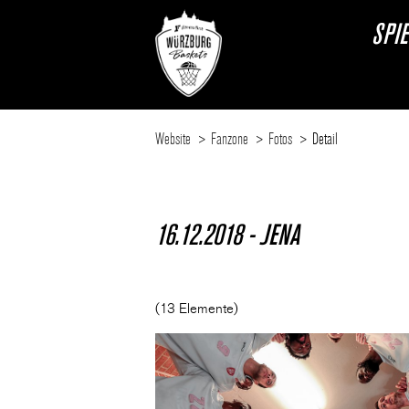
SPI
Website
Fanzone
Fotos
Detail
16.12.2018 - JENA
(13 Elemente)