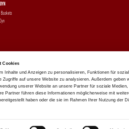
DYN
g Baskets
 Dyn
t Cookies
 Inhalte und Anzeigen zu personalisieren, Funktionen für sozia
e Zugriffe auf unsere Website zu analysieren. Außerdem geben w
rwendung unserer Website an unsere Partner für soziale Medien
re Partner führen diese Informationen möglicherweise mit weite
ereitgestellt haben oder die sie im Rahmen Ihrer Nutzung der D
KONTAKT
IMPRESSUM
DATENSCHUTZ
SITEMAP