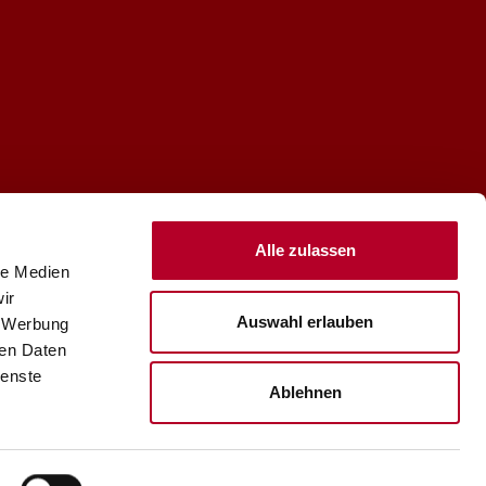
Alle zulassen
le Medien
ir
Auswahl erlauben
, Werbung
ren Daten
ienste
Ablehnen