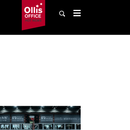
SAISON
TICKETS
NEWS
FANZONE