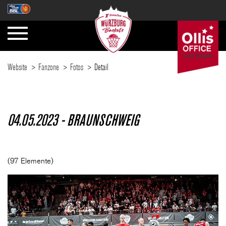
Website
Fanzone
Fotos
Detail
SAISON
04.05.2023 - BRAUNSCHWEIG
TICKETS
(97 Elemente)
NEWS
FANZONE